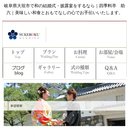
岐阜県大垣市で和の結婚式・披露宴をするなら｜四季料亭 助
六｜美味しい和食とおもてなしの心でお手伝いいたします。