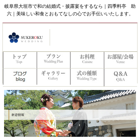
岐阜県大垣市で和の結婚式・披露宴をするなら｜四季料亭 助
六｜美味しい和食とおもてなしの心でお手伝いいたします。