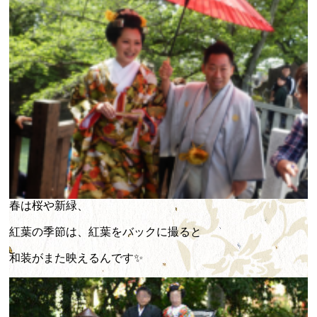
春は桜や新緑、
紅葉の季節は、紅葉をバックに撮ると
和装がまた映えるんです✨