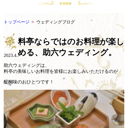
トップページ
>
ウェディングブログ
料亭ならではのお料理が楽し
める、助六ウェディング。
2023.4.7
助六ウェディングは、
料亭の美味しいお料理を皆様にお楽しみいただけるのが
醍醐味のおひとつです！