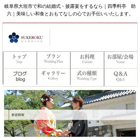
岐阜県大垣市で和の結婚式・披露宴をするなら｜四季料亭 助
六｜美味しい和食とおもてなしの心でお手伝いいたします。