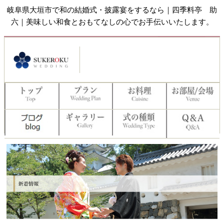
岐阜県大垣市で和の結婚式・披露宴をするなら｜四季料亭 助
六｜美味しい和食とおもてなしの心でお手伝いいたします。