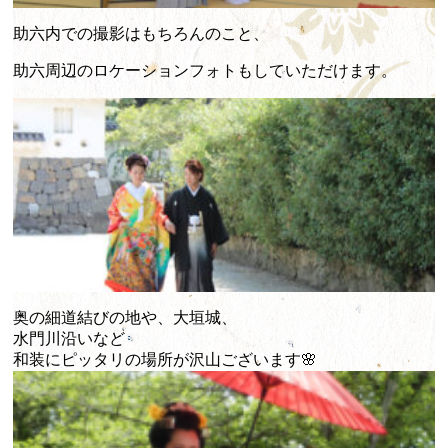
助六内での撮影はもちろんのこと、
助六周辺のロケーションフォトもしていただけます。
奥の細道結びの地や、大垣城、
水門川沿いなど
和装にピッタリの場所が沢山ございます🌸