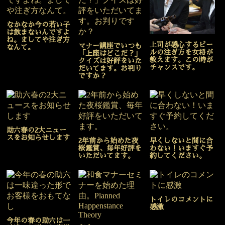
なかなか今の若い子
は飲まないんですよ
ね。ましてや注ぎ方
上司が感心するビー
マナー講座でいつも
なんて。
ルの注ぎ方を女将が
「上座はどこだ？」
教えます。この時が
クイズは好評をいた
チャンスです。
だいてます。お判り
ですか？
助六春の2大ニュー
スをお知らせします
2年前から始めた夜
早くしないと間に合
桜鑑賞、毎年好評を
わない！いますぐ予
いただいてます。
約してください。
トイレのコメントに
感激
今年の春の助六は一