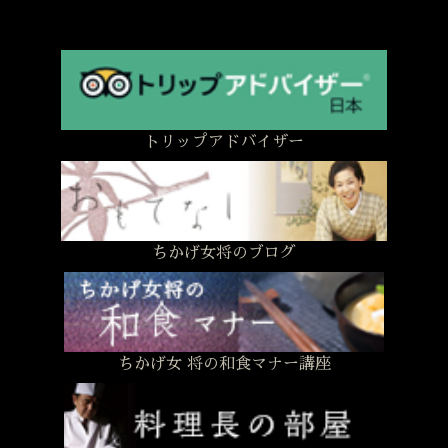
トリップアドバイザー
ちかげ女将のブログ
ちかげ女 将の和食マナー講座