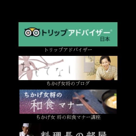
トリップアドバイザー
ちかげ女将のブログ
ちかげ女 将の和食マナー講座