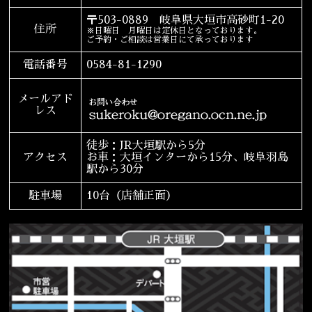
〒503-0889 岐阜県大垣市高砂町1-20
宴会
ウェディング
住所
※日曜日 月曜日は定休日となっております。
ご予約・ご相談は営業日にて承っております
電話番号
0584-81-1290
メールアド
レス
徒歩：JR大垣駅から5分
アクセス
お車：大垣インターから15分、岐阜羽島
駅から30分
駐車場
10台（店舗正面）