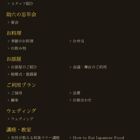
スタッフ紹介
助六の忘年会
宴会
お料理
季節のお料理
お弁当
お飲み物
お部屋
お部屋のご紹介
会議・舞台のご利用
結婚式・披露宴
ご利用プラン
ご接待
法要
慶事
お顔合わせ
ウェディング
ウェディング
講座・教室
女将が教える和食マナー講座
How to Eat Japanese Food