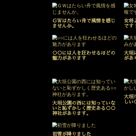
ＧＷはたらい舟で風情を感じ
女将
ませんか。
です
○○には人を狂わせるほどの
大垣
魅力があります
があ
大垣
しい
大垣公園の西には知っていな
いと恥ずかしく歴史ある○○
神社があります。
初雪が降りました