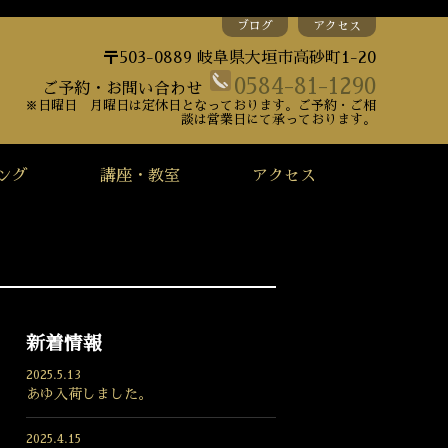
ブログ
アクセス
〒503-0889 岐阜県大垣市高砂町1-20
0584-81-1290
ご予約・お問い合わせ
※日曜日 月曜日は定休日となっております。ご予約・ご相
談は営業日にて承っております。
ング
講座・教室
アクセス
新着情報
2025.5.13
あゆ入荷しました。
2025.4.15