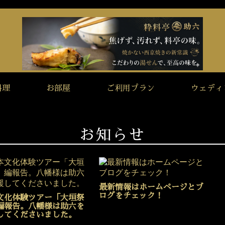
料理
お部屋
ご利用プラン
ウェディ
お知らせ
最新情報はホームページとブ
ログをチェック！
文化体験ツアー「大垣祭
編報告。八幡様は助六を
してくださいました。