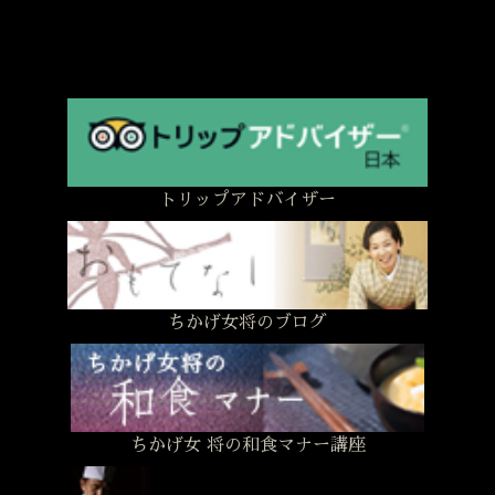
トリップアドバイザー
ちかげ女将のブログ
ちかげ女 将の和食マナー講座