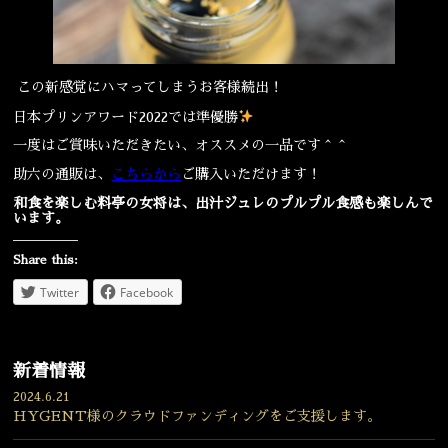
この新感覚にハマってしまうお客様続出！
日本プリンアワード2022では準優勝
一度はご賞味いただきたい、オススメの一品です＾＾
助六の通販は、
こちらから
ご購入いただけます！
和食を楽しむ料亭の女将は、出汁ジュレのプルプル食感も楽しんで
います。
Share this:
Twitter
Facebook
新着情報
2024.6.21
HYGENT様のクラウドファンディングをご支援します。