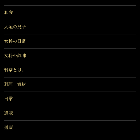
和食
大垣の見所
女将の日常
女将の趣味
料亭とは。
料理 素材
日常
通販
通販