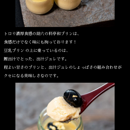
宴会
ウェディング
トロり濃厚食感の助六の料亭和プリンは、
食感だけでなく味にも拘っております！
豆乳プリン の上に乗っているのは、
鰹出汁でとった、出汁ジュレです。
程よい甘さのプリンと、出汁ジュレのしょっぱさの組み合わせが
クセになる美味しさなのです。