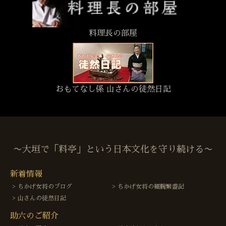
料理長の部屋
おもてなし係 山さんの徒然日記
〜大垣で「料亭」という日本文化を守り続ける〜
新着情報
ちかげ女将のブログ
ちかげ女将の細腕繁盛記
山さんの徒然日記
助六のご紹介