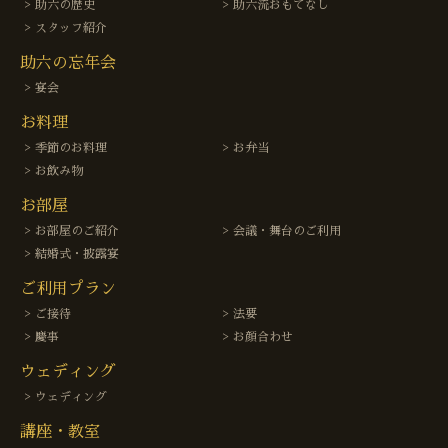
助六の歴史
助六流おもてなし
スタッフ紹介
助六の忘年会
宴会
お料理
季節のお料理
お弁当
お飲み物
お部屋
お部屋のご紹介
会議・舞台のご利用
結婚式・披露宴
ご利用プラン
ご接待
法要
慶事
お顔合わせ
ウェディング
ウェディング
講座・教室