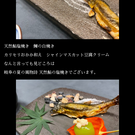
宴会
ウェディング
天然鮎塩焼き 鰻の白焼き
カリモリおかか和え シャインマスカット豆腐クリーム
なんと言っても見どころは
岐阜の夏の風物詩 天然鮎の塩焼きでございます。