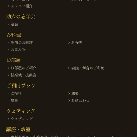
スタッフ紹介
助六の忘年会
宴会
お料理
季節のお料理
お弁当
お飲み物
お部屋
お部屋のご紹介
会議・舞台のご利用
結婚式・披露宴
ご利用プラン
ご接待
法要
慶事
お顔合わせ
ウェディング
ウェディング
講座・教室