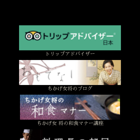
トリップアドバイザー
ちかげ女将のブログ
ちかげ女 将の和食マナー講座