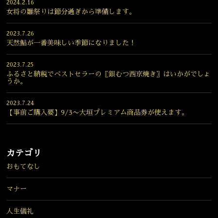
2024.2.16
女将の雛祭りは節分過ぎから準備します。
2023.7.26
天然鮎が一番美味しい季節になりました！
2023.7.25
ふるさと納税でベストセラーの〖銀むつ西京焼き〗はいかがでしょ
うか。
2023.7.24
【事前ご購入要】9/3〜大垣プレミアム商品券が使えます。
カテゴリ
おもてなし
マナー
人生儀礼