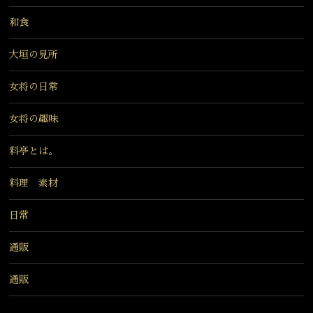
和食
大垣の見所
女将の日常
女将の趣味
料亭とは。
料理 素材
日常
通販
通販