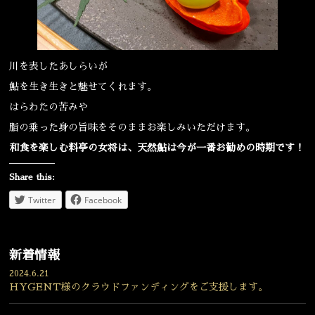
川を表したあしらいが
鮎を生き生きと魅せてくれます。
はらわたの苦みや
脂の乗った身の旨味をそのままお楽しみいただけます。
和食を楽しむ料亭の女将は、天然鮎は今が一番お勧めの時期です！
Share this:
Twitter
Facebook
新着情報
2024.6.21
HYGENT様のクラウドファンディングをご支援します。