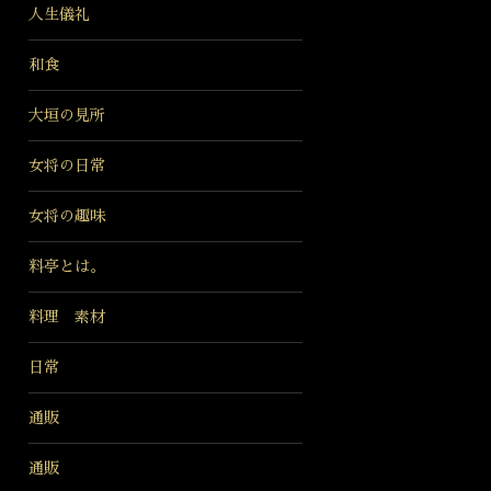
人生儀礼
和食
大垣の見所
女将の日常
女将の趣味
料亭とは。
料理 素材
日常
通販
通販