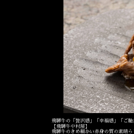
飛騨牛の「贅沢感」「幸福感」「ご馳
【飛騨牛中村屋】
飛騨牛のきめ細かい赤身の質の素晴ら