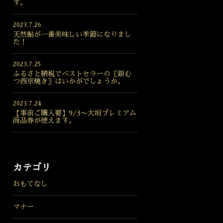
す。
2023.7.26
天然鮎が一番美味しい季節になりまし
た！
2023.7.25
ふるさと納税でベストセラーの〖銀む
つ西京焼き〗はいかがでしょうか。
2023.7.24
【事前ご購入要】9/3〜大垣プレミアム
商品券が使えます。
カテゴリ
おもてなし
マナー