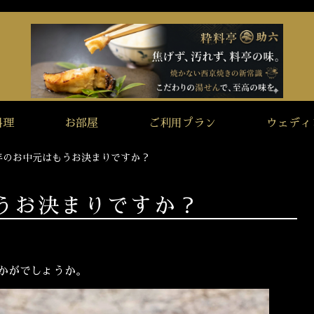
料理
お部屋
ご利用プラン
ウェディ
年のお中元はもうお決まりですか？
うお決まりですか？
かがでしょうか。