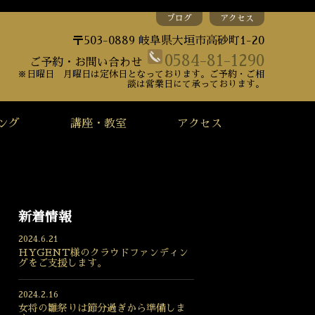
ブログ
アクセス
〒503-0889 岐阜県大垣市高砂町1-20
0584-81-1290
ご予約・お問い合わせ
※日曜日 月曜日は定休日となっております。ご予約・ご相
談は営業日にて承っております。
ング
講座・教室
アクセス
新着情報
2024.6.21
HYGENT様のクラウドファンディン
グをご支援します。
2024.2.16
女将の雛祭りは節分過ぎから準備しま