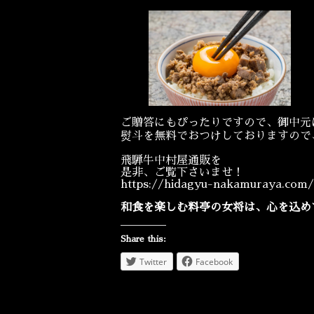
ご贈答にもぴったりですので、御中元
熨斗を無料でおつけしておりますので
飛騨牛中村屋通販を
是非、ご覧下さいませ！
https://hidagyu-nakamuraya.com/
和食を楽しむ料亭の女将は、心を込め
Share this:
Twitter
Facebook