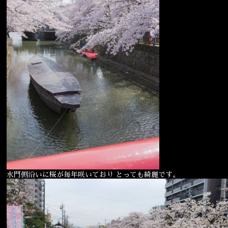
宴会
ウェディング
水門側沿いに桜が毎年咲いており とっても綺麗です。