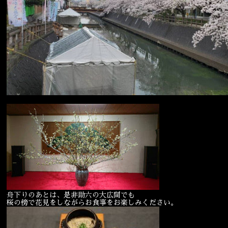
舟下りのあとは、是非助六の大広間でも
桜の傍で花見をしながらお食事をお楽しみください。