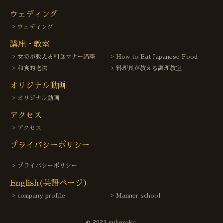
ウェディング
ウェディング
講座・教室
女将が教える和食マナー講座
How to Eat Japanese Food
和食的吃法
料理長が教える調理教室
オリジナル動画
オリジナル動画
アクセス
アクセス
プライバシーポリシー
プライバシーポリシー
English(英語ページ）
company profile
Manner school
© 2023 sukeroku.