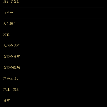
おもてなし
マナー
人生儀礼
和食
大垣の見所
女将の日常
女将の趣味
料亭とは。
料理 素材
日常