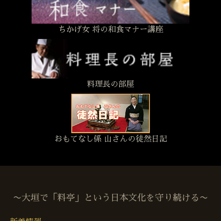
ちかげ女 将の和食マナー講座
料理長の部屋
おもてなし係 山さんの徒然日記
〜大垣で「料亭」という日本文化を守り続ける〜