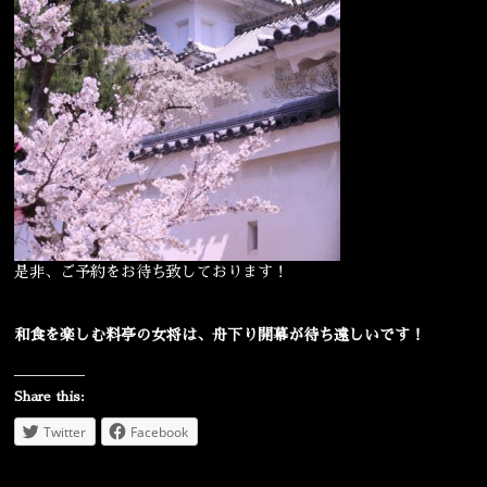
是非、ご予約をお待ち致しております！
和食を楽しむ料亭の女将は、舟下り開幕が待ち遠しいです！
Share this:
Twitter
Facebook