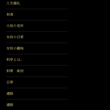
人生儀礼
和食
大垣の見所
女将の日常
女将の趣味
料亭とは。
料理 素材
日常
通販
通販