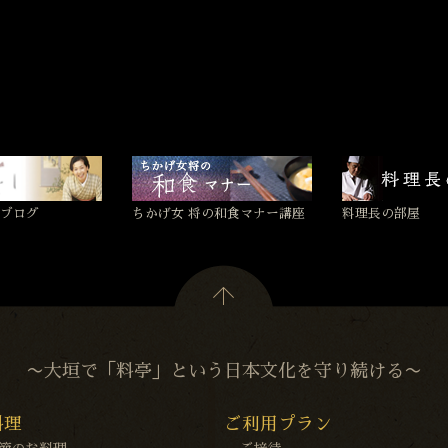
ブログ
ちかげ女 将の和食マナー講座
料理長の部屋
〜大垣で「料亭」という日本文化を守り続ける〜
料理
ご利用プラン