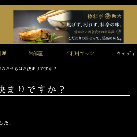
料理
お部屋
ご利用プラン
ウェディ
年のおせちはお決まりですか？
決まりですか？
ました。
。