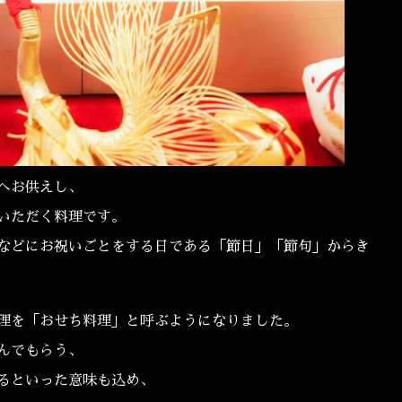
へお供えし、
いただく料理です。
などにお祝いごとをする日である「節日」「節句」からき
理を「おせち料理」と呼ぶようになりました。
んでもらう、
るといった意味も込め、