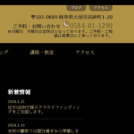
ブログ
アクセス
〒503-0889 岐阜県大垣市高砂町1-20
0584-81-1290
ご予約・お問い合わせ
※日曜日 月曜日は定休日となっております。ご予約・ご相
談は営業日にて承っております。
ング
講座・教室
アクセス
新着情報
2024.6.21
HYGENT様のクラウドファンディン
グをご支援します。
2024.2.16
女将の雛祭りは節分過ぎから準備しま