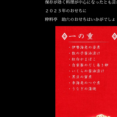
保存が効く料理が中心になったとも言
２０２３年のおせちに
粋料亭 助六のおせちはいかがでし