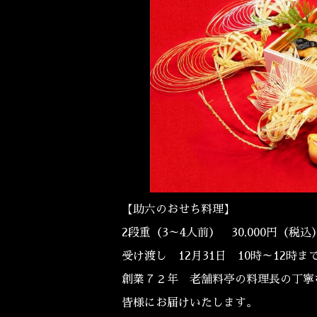
【助六のおせち料理】
2段重（3～4人前） 30,000円（税込
受け渡し 12月31日 10時～12時ま
創業７２年 老舗料亭の料理長の丁寧
皆様にお届けいたします。