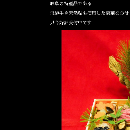
岐阜の特産品である
飛騨牛や天然鮎も使用した豪華なおせ
只今好評受付中です！