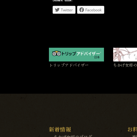
Share this:
Twitter
Facebook
トリップアドバイザー
ちかげ女将の
新着情報
お