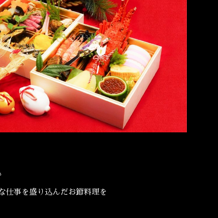
）
で
な仕事を盛り込んだお節料理を