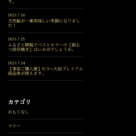
す。
2023.7.26
天然鮎が一番美味しい季節になりまし
た！
2023.7.25
ふるさと納税でベストセラーの〖銀む
つ西京焼き〗はいかがでしょうか。
2023.7.24
【事前ご購入要】9/3〜大垣プレミアム
商品券が使えます。
カテゴリ
おもてなし
マナー