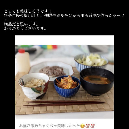
とっても美味しそうです！
料亭自慢の塩出汁と、飛騨牛ホルモンから出る旨味で作ったラーメ
ン
絶品だと思います。
ありがとうございます。