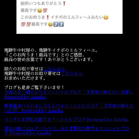
飛騨牛中村屋の、飛騨牛イチボのミルフィーユ。
「このお肉うま！最高です」とのご感想、
最高の誉め言葉です！ありがとうございます。
助六のお取り寄せは
こちらから
飛騨牛中村屋のお取り寄せは
こちらから
お求めいただけます。
ブログも是非ご覧下さいませ！
今夜はもつ鍋 | えりオフィシャルブログ「才賀家の映えない日常」
Powered by Ameba
無事麺食べられました | えりオフィシャルブログ「才賀家の映えな
い日常」Powered by Ameba
ランチ | 才賀紀左衛門オフィシャルブログ Powered by Ameba
早めの晩ごはんチームヤス。笑 | 才賀紀左衛門オフィシャルブロ
グ Powered by Ameba