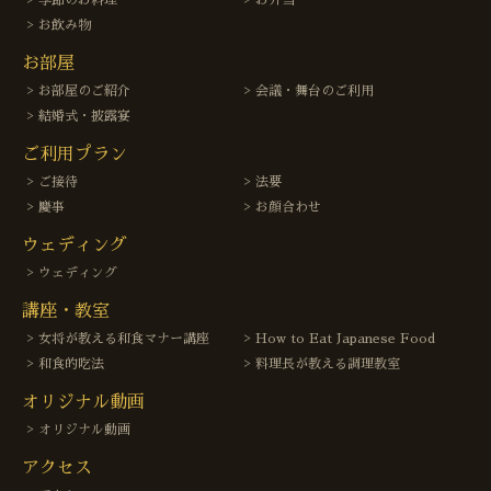
お飲み物
お部屋
お部屋のご紹介
会議・舞台のご利用
結婚式・披露宴
ご利用プラン
ご接待
法要
慶事
お顔合わせ
ウェディング
ウェディング
講座・教室
女将が教える和食マナー講座
How to Eat Japanese Food
和食的吃法
料理長が教える調理教室
オリジナル動画
オリジナル動画
アクセス