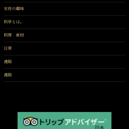
女将の趣味
料亭とは。
料理 素材
日常
通販
通販