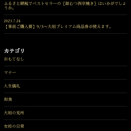
ふるさと納税でベストセラーの〖銀むつ西京焼き〗はいかがでしょ
うか。
2023.7.24
【事前ご購入要】9/3〜大垣プレミアム商品券が使えます。
カテゴリ
おもてなし
マナー
人生儀礼
和食
大垣の見所
女将の日常