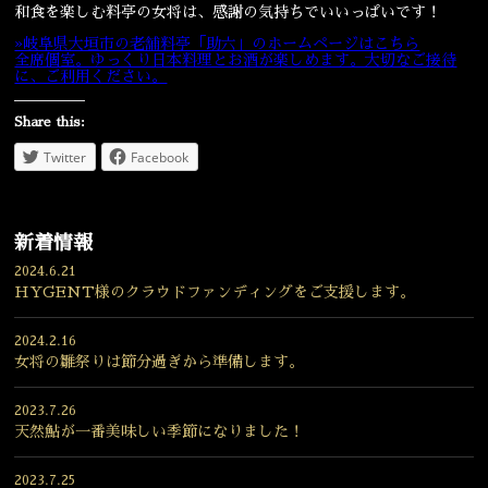
和食を楽しむ料亭の女将は、感謝の気持ちでいいっぱいです！
»岐阜県大垣市の老舗料亭「助六」のホームページはこちら
全席個室。ゆっくり日本料理とお酒が楽しめます。大切なご接待
に、ご利用ください。
Share this:
Twitter
Facebook
新着情報
2024.6.21
HYGENT様のクラウドファンディングをご支援します。
2024.2.16
女将の雛祭りは節分過ぎから準備します。
2023.7.26
天然鮎が一番美味しい季節になりました！
2023.7.25