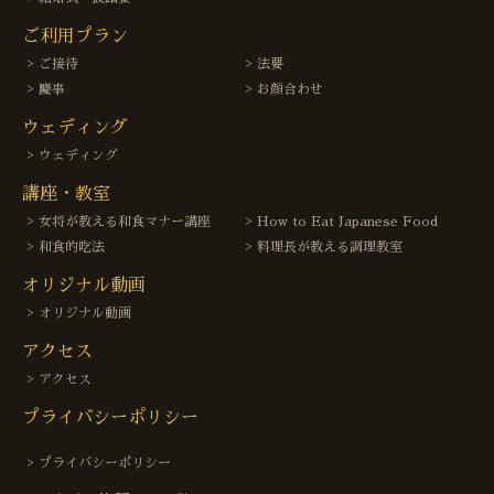
ご利用プラン
ご接待
法要
慶事
お顔合わせ
ウェディング
ウェディング
講座・教室
女将が教える和食マナー講座
How to Eat Japanese Food
和食的吃法
料理長が教える調理教室
オリジナル動画
オリジナル動画
アクセス
アクセス
プライバシーポリシー
プライバシーポリシー