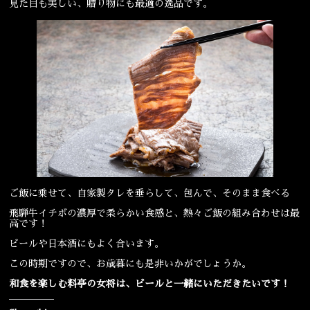
見た目も美しい、贈り物にも最適の逸品です。
ご飯に乗せて、自家製タレを垂らして、包んで、そのまま食べる
飛騨牛イチボの濃厚で柔らかい食感と、熱々ご飯の組み合わせは最
高です！
ビールや日本酒にもよく合います。
この時期ですので、お歳暮にも是非いかがでしょうか。
和食を楽しむ料亭の女将は、ビールと一緒にいただきたいです！