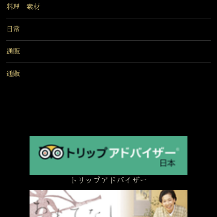
料理 素材
日常
通販
通販
トリップアドバイザー