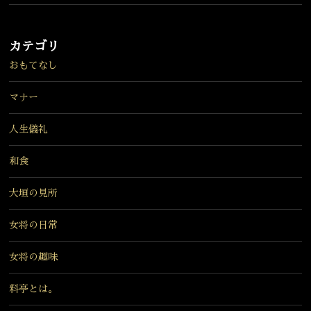
カテゴリ
おもてなし
マナー
人生儀礼
和食
大垣の見所
女将の日常
女将の趣味
料亭とは。