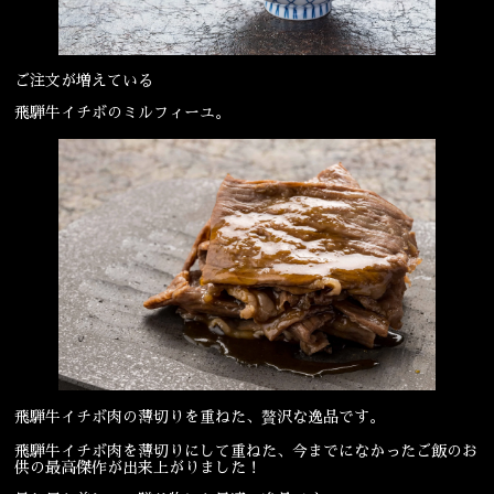
宴会
ウェディング
ご注文が増えている
飛騨牛イチボのミルフィーユ。
飛騨牛イチボ肉の薄切りを重ねた、贅沢な逸品です。
飛騨牛イチボ肉を薄切りにして重ねた、今までになかったご飯のお
供の最高傑作が出来上がりました！