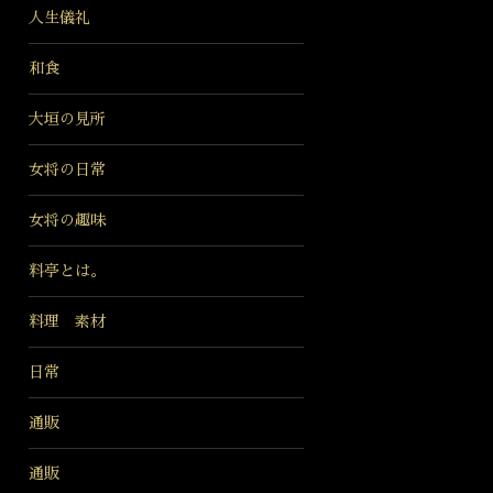
人生儀礼
和食
大垣の見所
女将の日常
女将の趣味
料亭とは。
料理 素材
日常
通販
通販