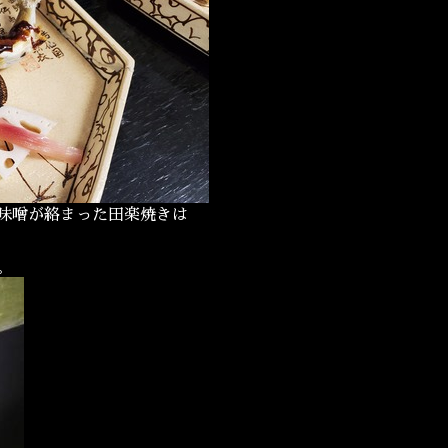
味噌が絡まった田楽焼きは
。