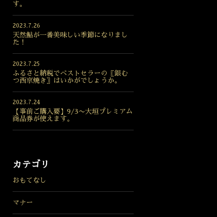
す。
2023.7.26
天然鮎が一番美味しい季節になりまし
た！
2023.7.25
ふるさと納税でベストセラーの〖銀む
つ西京焼き〗はいかがでしょうか。
2023.7.24
【事前ご購入要】9/3〜大垣プレミアム
商品券が使えます。
カテゴリ
おもてなし
マナー