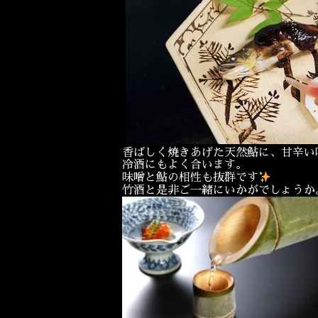
香ばしく焼きあげた天然鮎に、甘辛い
冷酒にもよく合います。
味噌と鮎の相性も抜群です
竹酒と是非ご一緒にいかがでしょうか