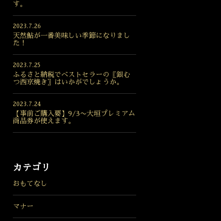
す。
2023.7.26
天然鮎が一番美味しい季節になりまし
た！
2023.7.25
ふるさと納税でベストセラーの〖銀む
つ西京焼き〗はいかがでしょうか。
2023.7.24
【事前ご購入要】9/3〜大垣プレミアム
商品券が使えます。
カテゴリ
おもてなし
マナー