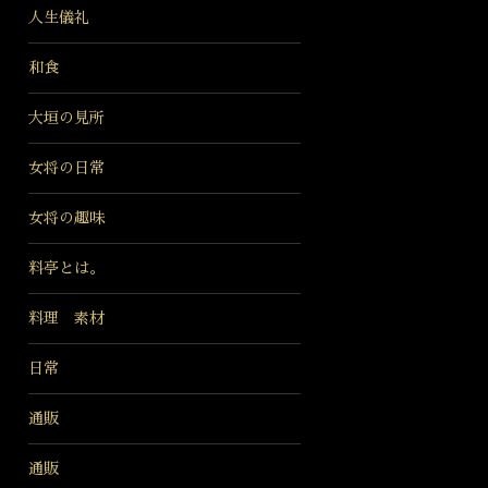
人生儀礼
和食
大垣の見所
女将の日常
女将の趣味
料亭とは。
料理 素材
日常
通販
通販