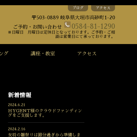
ブログ
アクセス
〒503-0889 岐阜県大垣市高砂町1-20
0584-81-1290
ご予約・お問い合わせ
※日曜日 月曜日は定休日となっております。ご予約・ご相
談は営業日にて承っております。
ング
講座・教室
アクセス
新着情報
2024.6.21
HYGENT様のクラウドファンディン
グをご支援します。
2024.2.16
女将の雛祭りは節分過ぎから準備しま