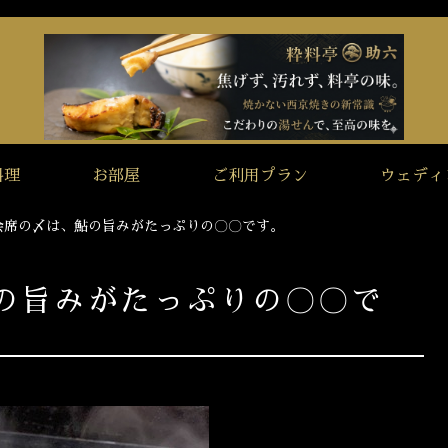
料理
お部屋
ご利用プラン
ウェディ
会席の〆は、鮎の旨みがたっぷりの〇〇です。
の旨みがたっぷりの〇〇で