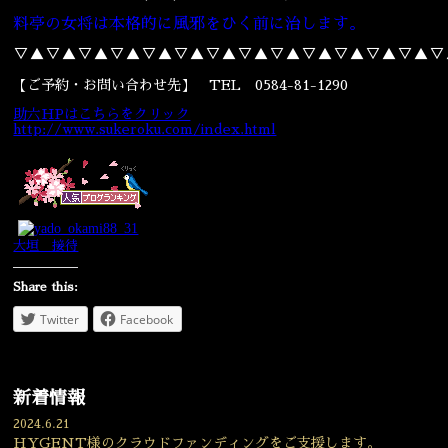
料亭の女将は本格的に風邪をひく前に治します。
▽▲▽▲▽▲▽▲▽▲▽▲▽▲▽▲▽▲▽▲▽▲▽▲▽▲▽
【ご予約・お問い合わせ先】 TEL 0584-81-1290
助六HPはこちらをクリック
http://www.sukeroku.com/index.html
大垣 接待
Share this:
Twitter
Facebook
新着情報
2024.6.21
HYGENT様のクラウドファンディングをご支援します。