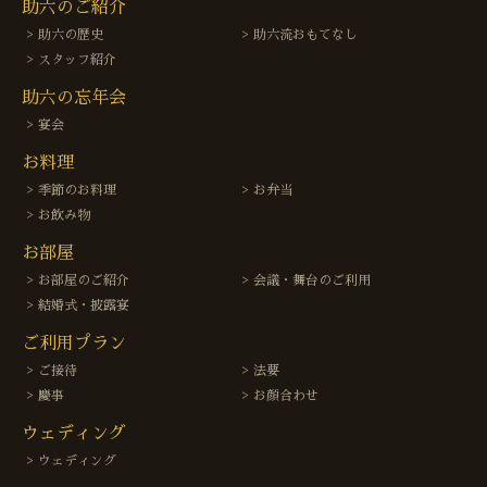
助六のご紹介
助六の歴史
助六流おもてなし
スタッフ紹介
助六の忘年会
宴会
お料理
季節のお料理
お弁当
お飲み物
お部屋
お部屋のご紹介
会議・舞台のご利用
結婚式・披露宴
ご利用プラン
ご接待
法要
慶事
お顔合わせ
ウェディング
ウェディング