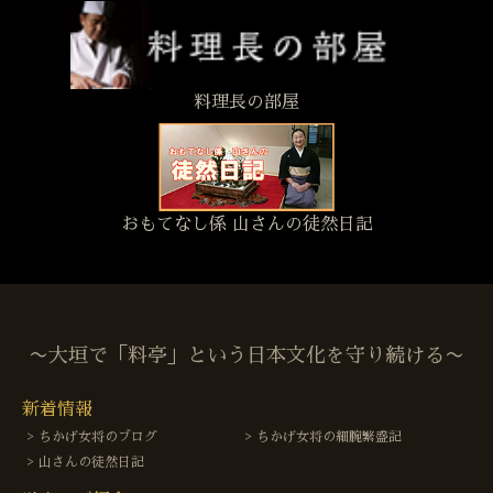
料理長の部屋
おもてなし係 山さんの徒然日記
〜大垣で「料亭」という日本文化を守り続ける〜
新着情報
ちかげ女将のブログ
ちかげ女将の細腕繁盛記
山さんの徒然日記