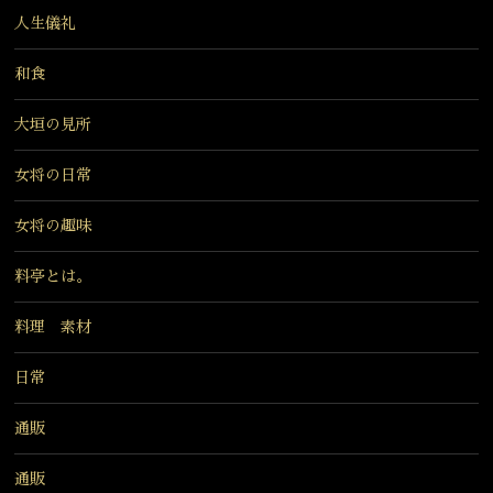
人生儀礼
和食
大垣の見所
女将の日常
女将の趣味
料亭とは。
料理 素材
日常
通販
通販