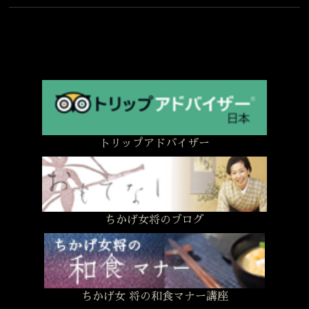
トリップアドバイザー
ちかげ女将のブログ
ちかげ女 将の和食マナー講座