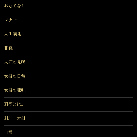
おもてなし
マナー
人生儀礼
和食
大垣の見所
女将の日常
女将の趣味
料亭とは。
料理 素材
日常