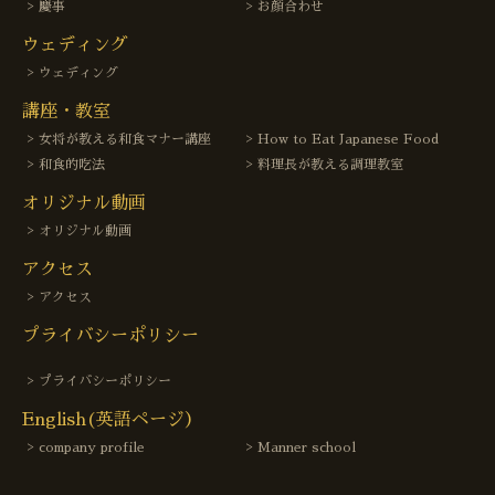
慶事
お顔合わせ
ウェディング
ウェディング
講座・教室
女将が教える和食マナー講座
How to Eat Japanese Food
和食的吃法
料理長が教える調理教室
オリジナル動画
オリジナル動画
アクセス
アクセス
プライバシーポリシー
プライバシーポリシー
English(英語ページ）
company profile
Manner school