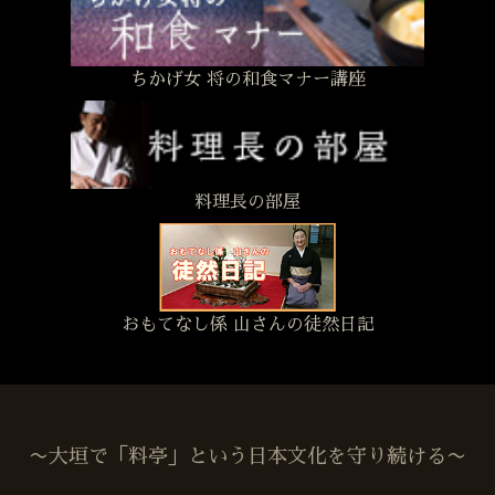
ちかげ女 将の和食マナー講座
料理長の部屋
おもてなし係 山さんの徒然日記
〜大垣で「料亭」という日本文化を守り続ける〜