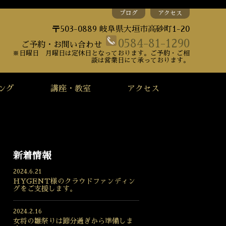
ブログ
アクセス
〒503-0889 岐阜県大垣市高砂町1-20
0584-81-1290
ご予約・お問い合わせ
※日曜日 月曜日は定休日となっております。ご予約・ご相
談は営業日にて承っております。
ング
講座・教室
アクセス
新着情報
2024.6.21
HYGENT様のクラウドファンディン
グをご支援します。
2024.2.16
女将の雛祭りは節分過ぎから準備しま