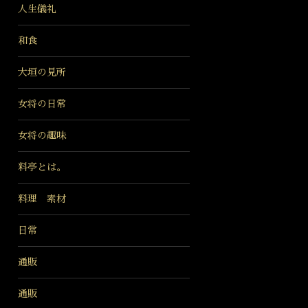
人生儀礼
和食
大垣の見所
女将の日常
女将の趣味
料亭とは。
料理 素材
日常
通販
通販