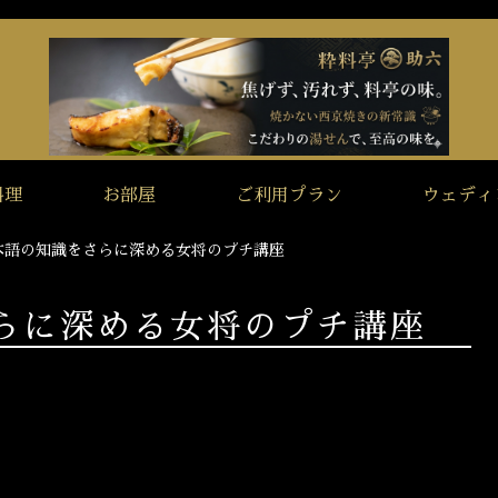
料理
お部屋
ご利用プラン
ウェディ
本語の知識をさらに深める女将のプチ講座
らに深める女将のプチ講座
問題をお出ししました。