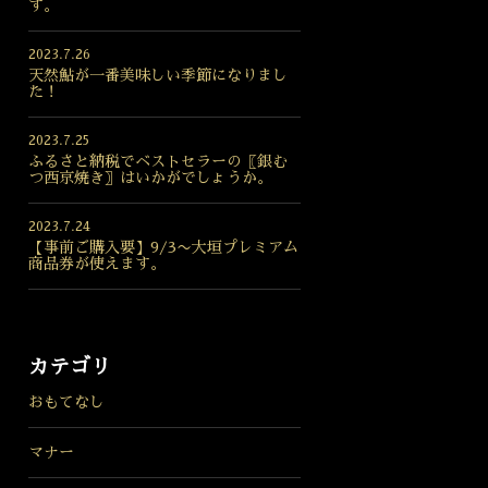
す。
2023.7.26
天然鮎が一番美味しい季節になりまし
た！
2023.7.25
ふるさと納税でベストセラーの〖銀む
つ西京焼き〗はいかがでしょうか。
2023.7.24
【事前ご購入要】9/3〜大垣プレミアム
商品券が使えます。
カテゴリ
おもてなし
マナー