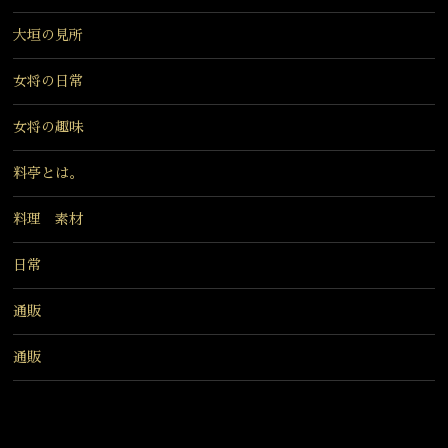
大垣の見所
女将の日常
女将の趣味
料亭とは。
料理 素材
日常
通販
通販