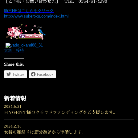
【ご予約・お問い合わせ先】 TEL 0584-81-1290
助六HPはこちらをクリック
http://www.sukeroku.com/index.html
大垣 接待
Share this:
Twitter
Facebook
新着情報
2024.6.21
HYGENT様のクラウドファンディングをご支援します。
2024.2.16
女将の雛祭りは節分過ぎから準備します。