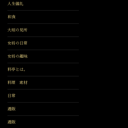
人生儀礼
和食
大垣の見所
女将の日常
女将の趣味
料亭とは。
料理 素材
日常
通販
通販