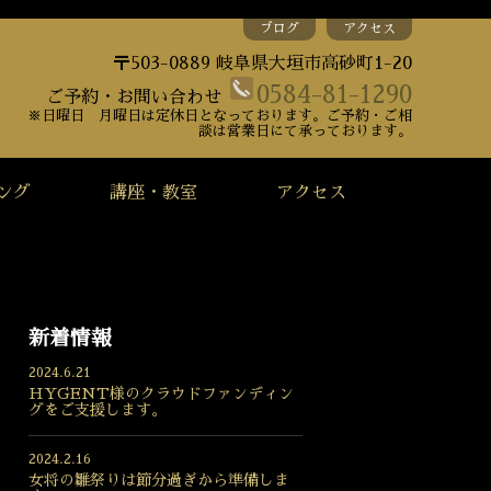
ブログ
アクセス
〒503-0889 岐阜県大垣市高砂町1-20
0584-81-1290
ご予約・お問い合わせ
※日曜日 月曜日は定休日となっております。ご予約・ご相
談は営業日にて承っております。
ング
講座・教室
アクセス
新着情報
2024.6.21
HYGENT様のクラウドファンディン
グをご支援します。
2024.2.16
女将の雛祭りは節分過ぎから準備しま