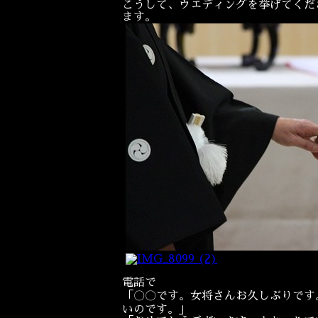
こうして、ウエディングを挙げてくだ
ます。
電話で
「〇〇です。女将さんお久しぶりです
いのです。」