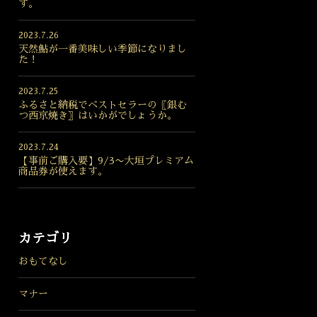
す。
2023.7.26
天然鮎が一番美味しい季節になりまし
た！
2023.7.25
ふるさと納税でベストセラーの〖銀む
つ西京焼き〗はいかがでしょうか。
2023.7.24
【事前ご購入要】9/3〜大垣プレミアム
商品券が使えます。
カテゴリ
おもてなし
マナー