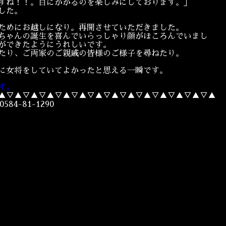
すね！！。目にかかるのを楽しみにしております。」
した。
ためにお越しになり。再開させていただきました。
ちゃんの誕生を喜んでいらっしゃり顔がほころんでいまし
ができたようにうれしいです。
たり、ご両家のご親戚の皆様のご様子を尋ねたり。
に女将をしていてよかったと思える一瞬です。
す。
▲▽▲▽▲▽▲▽▲▽▲▽▲▽▲▽▲▽▲▽▲▽▲▽▲▽▲
4-81-1290