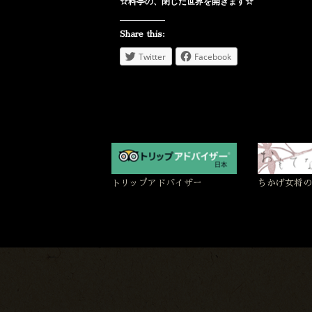
☆料亭の、閉じた世界を開きます☆
Share this:
Twitter
Facebook
トリップアドバイザー
ちかげ女将の