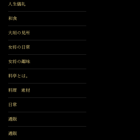
人生儀礼
和食
大垣の見所
女将の日常
女将の趣味
料亭とは。
料理 素材
日常
通販
通販