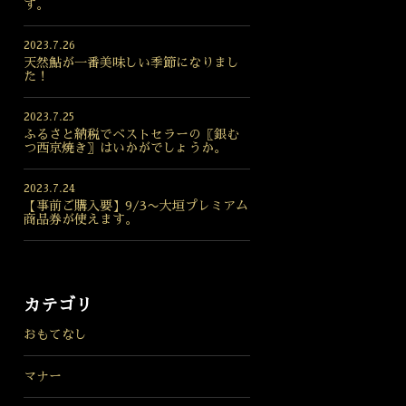
す。
2023.7.26
天然鮎が一番美味しい季節になりまし
た！
2023.7.25
ふるさと納税でベストセラーの〖銀む
つ西京焼き〗はいかがでしょうか。
2023.7.24
【事前ご購入要】9/3〜大垣プレミアム
商品券が使えます。
カテゴリ
おもてなし
マナー