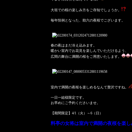
大垣での桜の楽しみ方をご存知でしょうか。
毎年恒例となった、助六の夜桜でございます。
春の夜はまだ冷え込みます。
暖かい室内でお花見を楽しんでいただけるよう、
広間の舞台に満開の桜をご用意いたします。
室内で満開の夜桜を楽しめるなんて贅沢ですね。
一日一組様限定です。
お早めにご予約くださいませ。
【期間限定】4/1（火）～6（日）
料亭の女将は室内で満開の夜桜を楽し