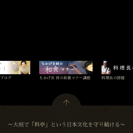
ブログ
ちかげ女 将の和食マナー講座
料理長の部屋
〜大垣で「料亭」という日本文化を守り続ける〜