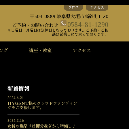
ブログ
アクセス
〒503-0889 岐阜県大垣市高砂町1-20
0584-81-1290
ご予約・お問い合わせ
※日曜日 月曜日は定休日となっております。ご予約・ご相
談は営業日にて承っております。
ング
講座・教室
アクセス
新着情報
2024.6.21
HYGENT様のクラウドファンディン
グをご支援します。
2024.2.16
女将の雛祭りは節分過ぎから準備しま