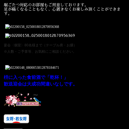
堀ごたつ対応のお部屋もご用意しております。
足が痛くなることもなく、心置きなくお楽しみ頂くことができま
す。
宴会〈個室〉80名様まで（テーブル席・お膳）
※人数・ご予算等、お気軽にご相談ください。
枡に入った食前酒で「乾杯！」
歓送迎会は大成功間違いなしです。