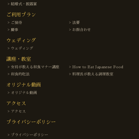
結婚式・披露宴
ご利用プラン
ご接待
法要
慶事
お顔合わせ
ウェディング
ウェディング
講座・教室
女将が教える和食マナー講座
How to Eat Japanese Food
和食的吃法
料理長が教える調理教室
オリジナル動画
オリジナル動画
アクセス
アクセス
プライバシーポリシー
プライバシーポリシー