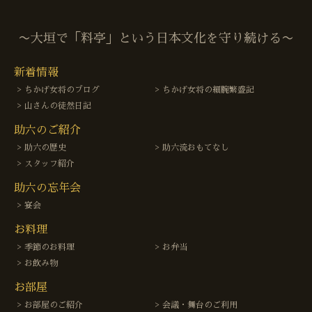
〜大垣で「料亭」という日本文化を守り続ける〜
新着情報
ちかげ女将のブログ
ちかげ女将の細腕繁盛記
山さんの徒然日記
助六のご紹介
助六の歴史
助六流おもてなし
スタッフ紹介
助六の忘年会
宴会
お料理
季節のお料理
お弁当
お飲み物
お部屋
お部屋のご紹介
会議・舞台のご利用