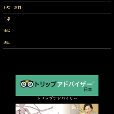
料理 素材
日常
通販
通販
トリップアドバイザー