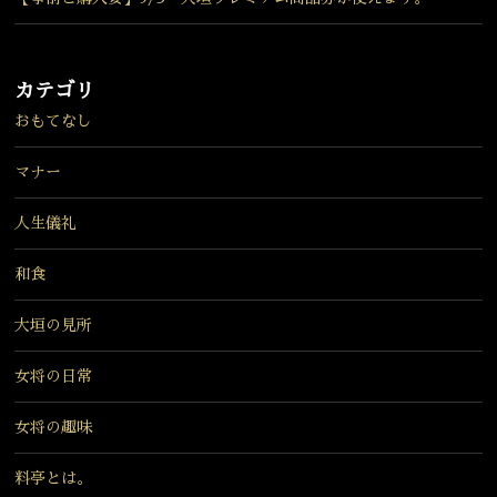
カテゴリ
おもてなし
マナー
人生儀礼
和食
大垣の見所
女将の日常
女将の趣味
料亭とは。