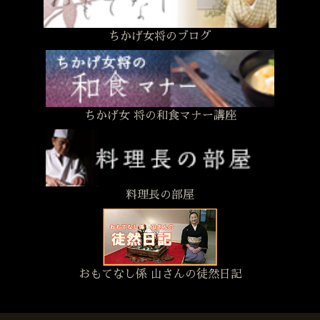
ちかげ女将のブログ
ちかげ女 将の和食マナー講座
料理長の部屋
おもてなし係 山さんの徒然日記