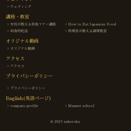
ウェディング
講座・教室
女将が教える和食マナー講座
How to Eat Japanese Food
和食的吃法
料理長が教える調理教室
オリジナル動画
オリジナル動画
アクセス
アクセス
プライバシーポリシー
プライバシーポリシー
English(英語ページ）
company profile
Manner school
© 2023 sukeroku.