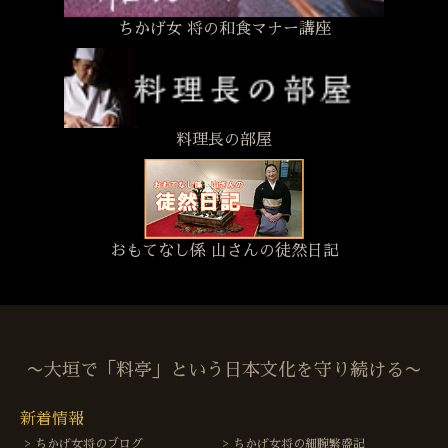
ちかげ女 将の和食マナー講座
料理長の部屋
おもてなし係 山さんの徒然日記
〜大垣で「料亭」という日本文化を守り続ける〜
新着情報
ちかげ女将のブログ
ちかげ女将の細腕繁盛記