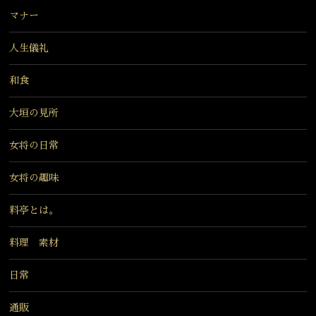
マナー
人生儀礼
和食
大垣の見所
女将の日常
女将の趣味
料亭とは。
料理 素材
日常
通販