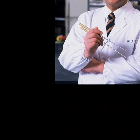
料理長はこう言います。
「自分なりに最大限に美味しい調理をさせ
自家製調味料にはただ手間と時間だけがか
そこには誰よりも熱い料理長の情熱がかけ
だから幾度も改良がされてきています。
一見するだけでは分からないかもしれませ
でも、そのような見えないところにも全力