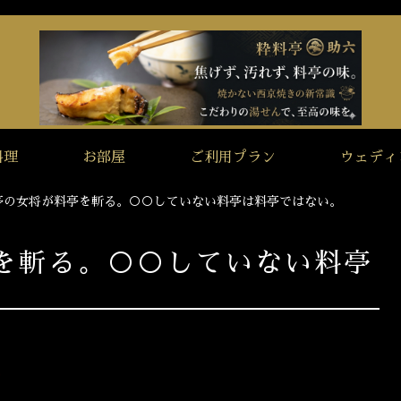
料理
お部屋
ご利用プラン
ウェディ
亭の女将が料亭を斬る。○○していない料亭は料亭ではない。
を斬る。○○していない料亭
。