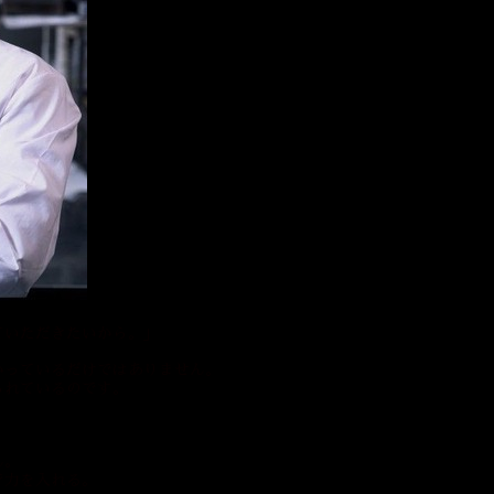
ていただきたいから。」
かっているだけではありません。
られているのです。
ん。
で力を入れる。