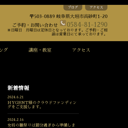
ブログ
アクセス
〒503-0889 岐阜県大垣市高砂町1-20
0584-81-1290
ご予約・お問い合わせ
※日曜日 月曜日は定休日となっております。ご予約・ご相
談は営業日にて承っております。
ング
講座・教室
アクセス
新着情報
2024.6.21
HYGENT様のクラウドファンディン
グをご支援します。
2024.2.16
女将の雛祭りは節分過ぎから準備しま