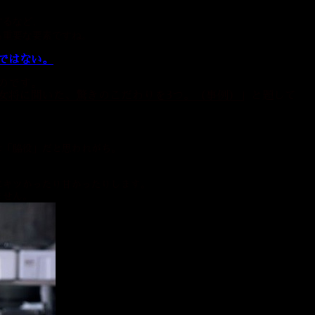
するなど、
も重要な要素ですね。
ではない。
のです。
女将に聞いた、驚きのこだわりを3つ。（事例）
」と題して
は「脇役」だと思われがち。
にキツかったり甘かったりします。
ません。