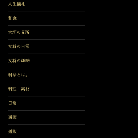
人生儀礼
和食
大垣の見所
女将の日常
女将の趣味
料亭とは。
料理 素材
日常
通販
通販