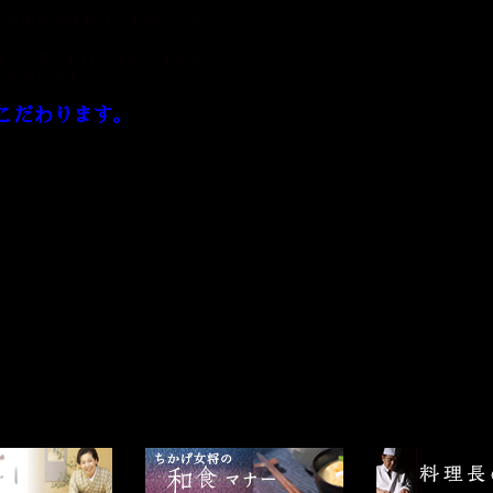
じみ出た調味料は「本物」です。
謳ってきたわけではありません。
とだからです。
こだわります。