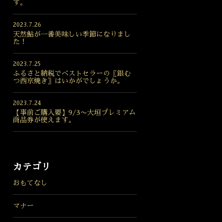
す。
2023.7.26
天然鮎が一番美味しい季節になりまし
た！
2023.7.25
ふるさと納税でベストセラーの〖銀む
つ西京焼き〗はいかがでしょうか。
2023.7.24
【事前ご購入要】9/3〜大垣プレミアム
商品券が使えます。
カテゴリ
おもてなし
マナー