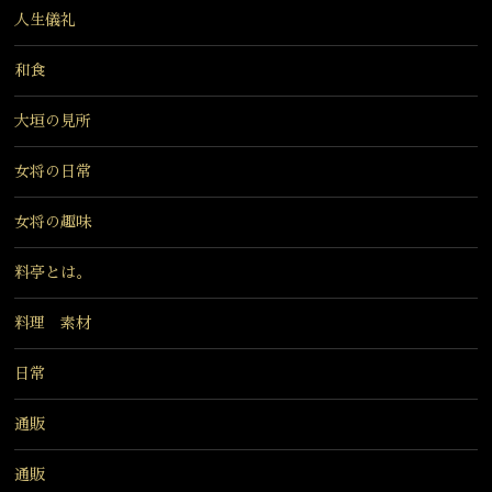
人生儀礼
和食
大垣の見所
女将の日常
女将の趣味
料亭とは。
料理 素材
日常
通販
通販