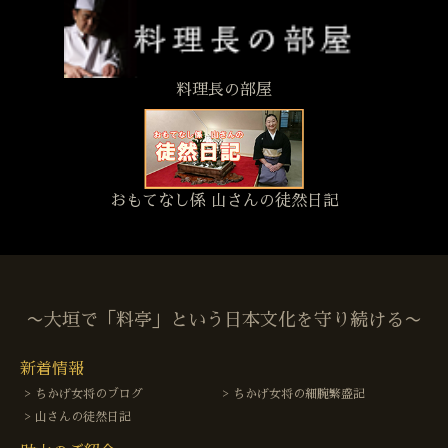
料理長の部屋
おもてなし係 山さんの徒然日記
〜大垣で「料亭」という日本文化を守り続ける〜
新着情報
ちかげ女将のブログ
ちかげ女将の細腕繁盛記
山さんの徒然日記