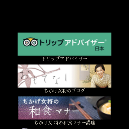
トリップアドバイザー
ちかげ女将のブログ
ちかげ女 将の和食マナー講座