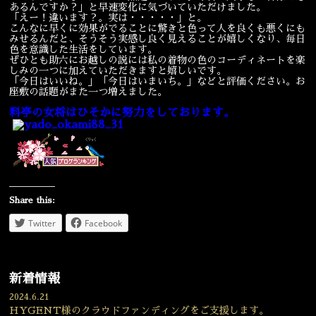
あるんですか？」と早速変化に気づいていただけました。
「えー！違います？。実は・・・・・」と。
こんなに早くに効果がでることに驚きと色って人を良くも悪くにも
みせるんだと、そうそう実感し良く見えることが嬉しくなり、毎日
色を意識した生活をしています。
ぜひとも助六にお越しの説には私の着物の色のコーディネートを楽
しみの一つに加えていただきますと嬉しいです。
「今日はいいね。」「今日はいまいち。」などと評価ください。お
座敷の話題がまた一つ増えました。
料亭の女将はひそかに努力をしております。
Share this:
Twitter
Facebook
新着情報
2024.6.21
HYGENT様のクラウドファンディングをご支援します。