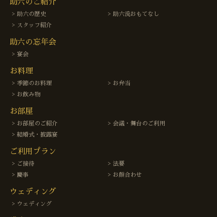
助六のご紹介
助六の歴史
助六流おもてなし
スタッフ紹介
助六の忘年会
宴会
お料理
季節のお料理
お弁当
お飲み物
お部屋
お部屋のご紹介
会議・舞台のご利用
結婚式・披露宴
ご利用プラン
ご接待
法要
慶事
お顔合わせ
ウェディング
ウェディング