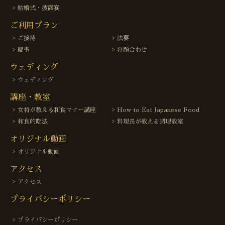
結婚式・披露宴
ご利用プラン
ご接待
法要
慶事
お顔合わせ
ウェディング
ウェディング
講座・教室
女将が教える和食マナー講座
How to Eat Japanese Food
和食的吃法
料理長が教える調理教室
オリジナル動画
オリジナル動画
アクセス
アクセス
プライバシーポリシー
プライバシーポリシー