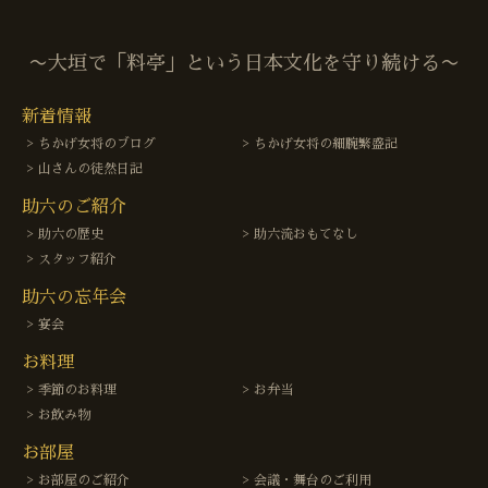
〜大垣で「料亭」という日本文化を守り続ける〜
新着情報
ちかげ女将のブログ
ちかげ女将の細腕繁盛記
山さんの徒然日記
助六のご紹介
助六の歴史
助六流おもてなし
スタッフ紹介
助六の忘年会
宴会
お料理
季節のお料理
お弁当
お飲み物
お部屋
お部屋のご紹介
会議・舞台のご利用