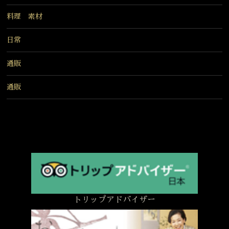
料理 素材
日常
通販
通販
トリップアドバイザー