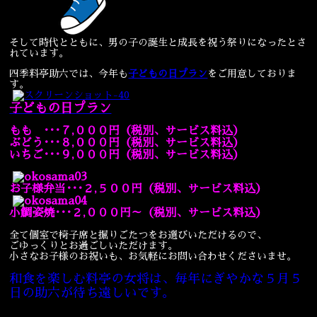
そして時代とともに、男の子の誕生と成長を祝う祭りになったとさ
れています。
四季料亭助六では、今年も
子どもの日プラン
をご用意しておりま
す。
子どもの日プラン
もも ･･･７,０００円（税別、サービス料込）
ぶどう･･･８,０００円
（税別、サービス料込）
いちご･･･９,０００円
（税別、サービス料込）
お子様弁当･･･２,５００円
（税別、サービス料込）
小鯛姿焼･･･２,０００円～
（税別、サービス料込）
全て個室で椅子席と掘りごたつをお選びいただけるので、
ごゆっくりとお過ごしいただけます。
小さなお子様のお祝いも、お気軽にお問い合わせくださいませ。
和食を楽しむ料亭の女将は、毎年にぎやかな５月５
日の助六が待ち遠しいです。