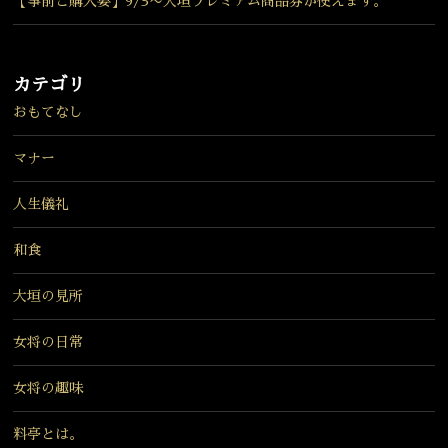
【事前ご購入要】9/3〜大垣プレミアム商品券が使えます。
カテゴリ
おもてなし
マナー
人生儀礼
和食
大垣の見所
女将の日常
女将の趣味
料亭とは。