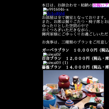
本日は、お顔合わせ・結納の
お祝いプ
お部屋は全て個室となっております。
また、お席は掘りごたつ・椅子席とお
ゆったりとした空間の中で
おくつろぎいただきながら、
御両家様にごゆっくりお過ごしいただ
お食事は、三種類のプランをご用意し
ガーベラプラン １０,０００円（税
百合プラン
１２,０００円（税込・
薔薇プラン
１４,０００円（税込・