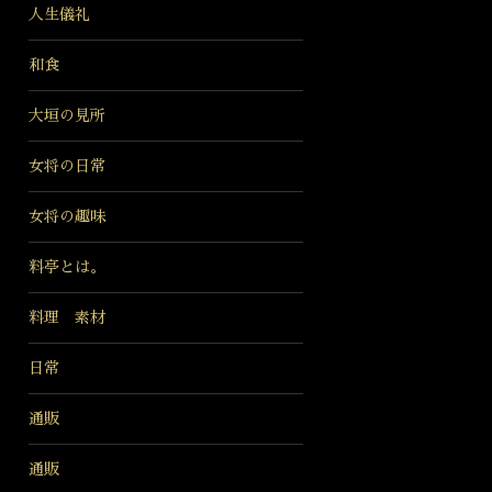
人生儀礼
和食
大垣の見所
女将の日常
女将の趣味
料亭とは。
料理 素材
日常
通販
通販