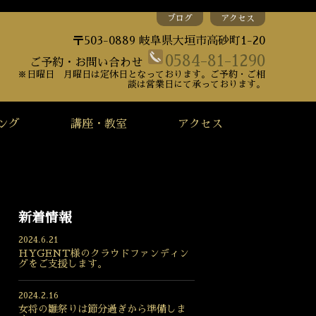
ブログ
アクセス
〒503-0889 岐阜県大垣市高砂町1-20
0584-81-1290
ご予約・お問い合わせ
※日曜日 月曜日は定休日となっております。ご予約・ご相
談は営業日にて承っております。
ング
講座・教室
アクセス
新着情報
2024.6.21
HYGENT様のクラウドファンディン
グをご支援します。
2024.2.16
女将の雛祭りは節分過ぎから準備しま