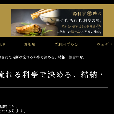
料理
お部屋
ご利用プラン
ウェディ
練された時間の流れる料亭で決める、結納・顔合わせ。
流れる料亭で決める、結納・
結納にと、
つつあります。