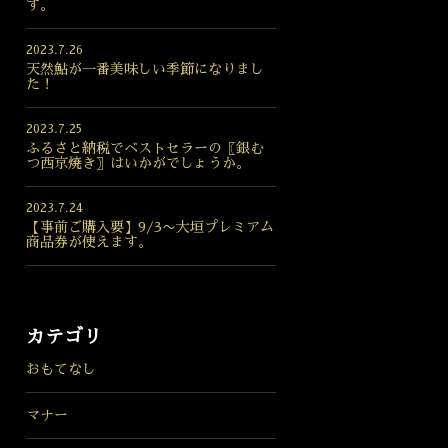
す。
2023.7.26
天然鮎が一番美味しい季節になりまし
た！
2023.7.25
ふるさと納税でベストセラーの〖銀む
つ西京焼き〗はいかがでしょうか。
2023.7.24
【事前ご購入要】9/3〜大垣プレミアム
商品券が使えます。
カテゴリ
おもてなし
マナー