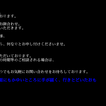
、
おります。
お顔合わせ。
いただきます。
様、
ら、何なりとお申し付けくださいませ。
ただいております。
の時期等のご相談される場合は、
つでもお気軽にお問い合わせをお待ちしております。
面にもかゆいところに手が届く、行きとどいたおも