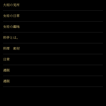
大垣の見所
女将の日常
女将の趣味
料亭とは。
料理 素材
日常
通販
通販