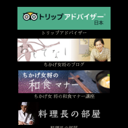
トリップアドバイザー
ちかげ女将のブログ
ちかげ女 将の和食マナー講座