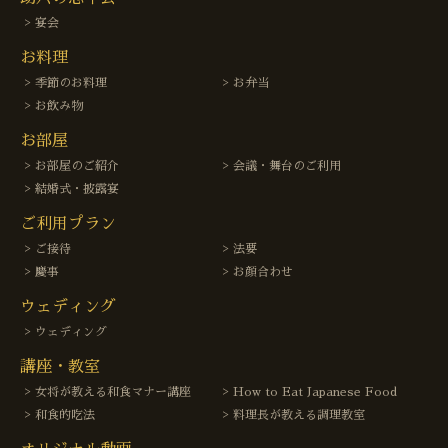
宴会
お料理
季節のお料理
お弁当
お飲み物
お部屋
お部屋のご紹介
会議・舞台のご利用
結婚式・披露宴
ご利用プラン
ご接待
法要
慶事
お顔合わせ
ウェディング
ウェディング
講座・教室
女将が教える和食マナー講座
How to Eat Japanese Food
和食的吃法
料理長が教える調理教室