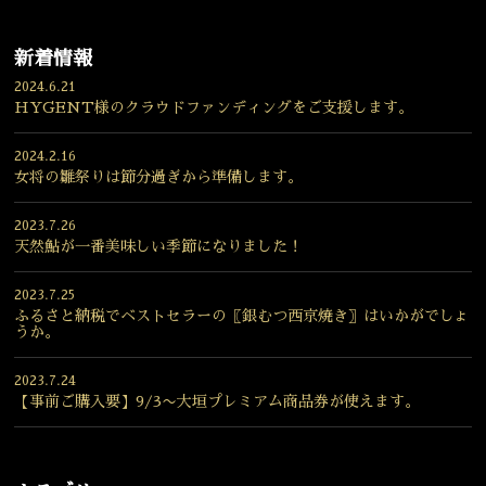
新着情報
2024.6.21
HYGENT様のクラウドファンディングをご支援します。
2024.2.16
女将の雛祭りは節分過ぎから準備します。
2023.7.26
天然鮎が一番美味しい季節になりました！
2023.7.25
ふるさと納税でベストセラーの〖銀むつ西京焼き〗はいかがでしょ
うか。
2023.7.24
【事前ご購入要】9/3〜大垣プレミアム商品券が使えます。