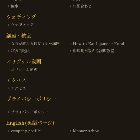
慶事
お顔合わせ
ウェディング
ウェディング
講座・教室
女将が教える和食マナー講座
How to Eat Japanese Food
和食的吃法
料理長が教える調理教室
オリジナル動画
オリジナル動画
アクセス
アクセス
プライバシーポリシー
プライバシーポリシー
English(英語ページ）
company profile
Manner school