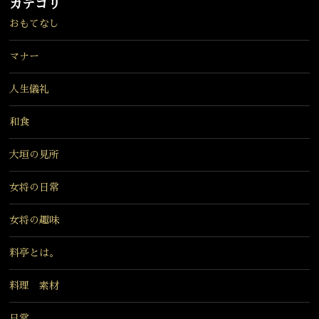
カテゴリ
おもてなし
マナー
人生儀礼
和食
大垣の見所
女将の日常
女将の趣味
料亭とは。
料理 素材
日常