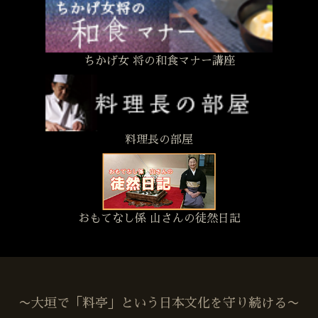
ちかげ女 将の和食マナー講座
料理長の部屋
おもてなし係 山さんの徒然日記
〜大垣で「料亭」という日本文化を守り続ける〜