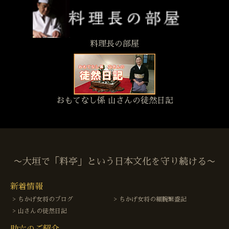
料理長の部屋
おもてなし係 山さんの徒然日記
〜大垣で「料亭」という日本文化を守り続ける〜
新着情報
ちかげ女将のブログ
ちかげ女将の細腕繁盛記
山さんの徒然日記
助六のご紹介