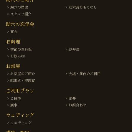
助六の歴史
助六流おもてなし
スタッフ紹介
助六の忘年会
宴会
お料理
季節のお料理
お弁当
お飲み物
お部屋
お部屋のご紹介
会議・舞台のご利用
結婚式・披露宴
ご利用プラン
ご接待
法要
慶事
お顔合わせ
ウェディング
ウェディング