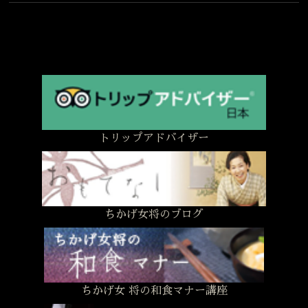
トリップアドバイザー
ちかげ女将のブログ
ちかげ女 将の和食マナー講座