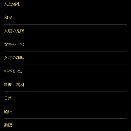
人生儀礼
和食
大垣の見所
女将の日常
女将の趣味
料亭とは。
料理 素材
日常
通販
通販