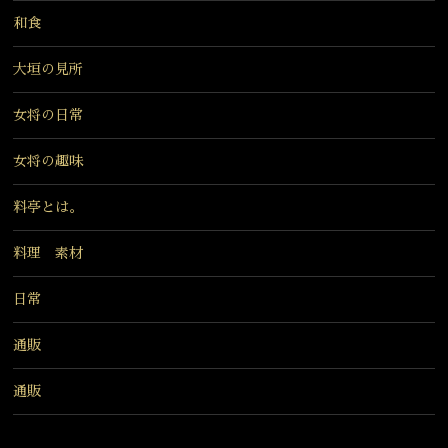
和食
大垣の見所
女将の日常
女将の趣味
料亭とは。
料理 素材
日常
通販
通販