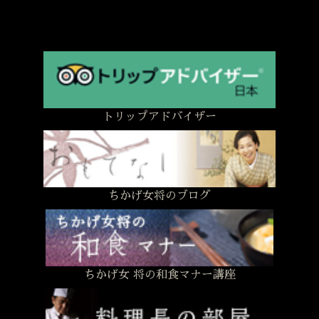
トリップアドバイザー
ちかげ女将のブログ
ちかげ女 将の和食マナー講座