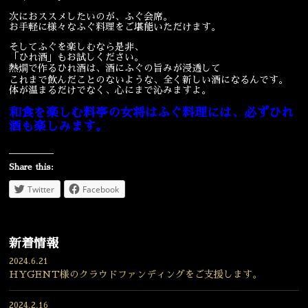
次におススメしたいのが、ふぐ会席。
宴会
ウェディング
お手軽に様々なふぐ料理をご堪能いただけます。
そしてふぐを楽しむなら是非、
「ひれ酒」もお試しください。
熱燗で作るひれ酒は、酒にふぐの旨みが浸透して
これまで飲んだことのないような、全く新しい酒になるんです。
体が温まるだけでなく、心にまで沁みますよ。
和食を楽しむ料亭の女将はふぐ料理には、必ずひれ
酒も楽しみます。
Share this:
Twitter
Facebook
新着情報
2024.6.21
HYGENT様のクラウドファンディングをご支援します。
2024.2.16