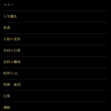
マナー
人生儀礼
和食
大垣の見所
女将の日常
女将の趣味
料亭とは。
料理 素材
日常
通販