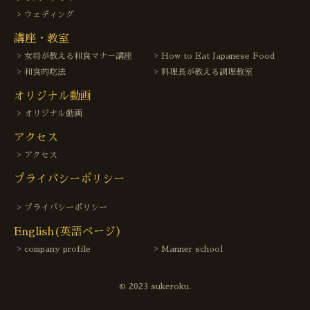
ウェディング
講座・教室
女将が教える和食マナー講座
How to Eat Japanese Food
和食的吃法
料理長が教える調理教室
オリジナル動画
オリジナル動画
アクセス
アクセス
プライバシーポリシー
プライバシーポリシー
English(英語ページ）
company profile
Manner school
© 2023 sukeroku.