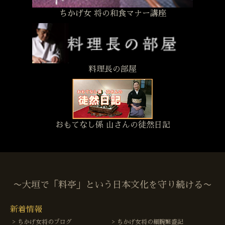
ちかげ女 将の和食マナー講座
料理長の部屋
おもてなし係 山さんの徒然日記
〜大垣で「料亭」という日本文化を守り続ける〜
新着情報
ちかげ女将のブログ
ちかげ女将の細腕繁盛記