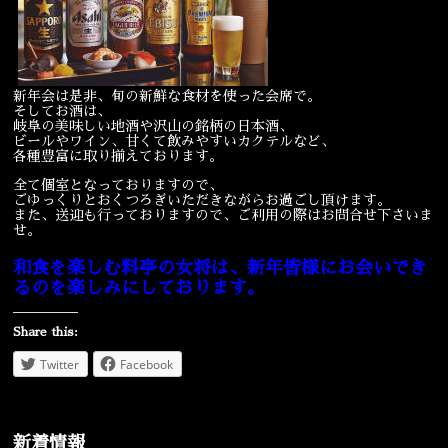
宴会
ウェディング
新年会は是非、旬の新鮮な食材を使った会席で。
そしてお酒は、
岐阜の美味しい地酒や沢山の銘柄の日本酒、
ビールやワイン、甘くて飲みやすいカクテルなど、
各種豊富に取り揃えております。
全て個室となっておりますので、
ごゆっくりとおくつろぎいただきながらお過ごし頂けます。
また、送迎も行っておりますので、ご利用の際はお問合せ下さいま
せ。
和食を楽しむ料亭の女将は、新年皆様にお会いでき
るのを楽しみにしております。
Share this:
Twitter
Facebook
新着情報