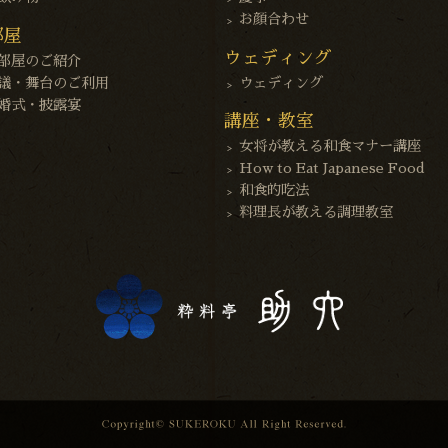
お顔合わせ
部屋
ウェディング
部屋のご紹介
議・舞台のご利用
ウェディング
婚式・披露宴
講座・教室
女将が教える和食マナー講座
How to Eat Japanese Food
和食的吃法
料理長が教える調理教室