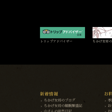
トリップアドバイザー
ちかげ女将の
新着情報
お
ちかげ女将のブログ
季
ちかげ女将の細腕繁盛記
お
山さんの徒然日記
お