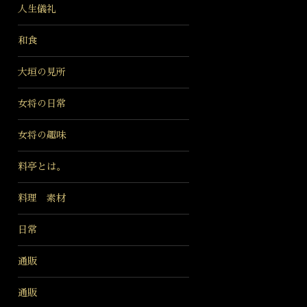
人生儀礼
和食
大垣の見所
女将の日常
女将の趣味
料亭とは。
料理 素材
日常
通販
通販