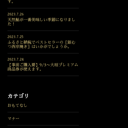
す。
2023.7.26
天然鮎が一番美味しい季節になりまし
た！
2023.7.25
ふるさと納税でベストセラーの〖銀む
つ西京焼き〗はいかがでしょうか。
2023.7.24
【事前ご購入要】9/3〜大垣プレミアム
商品券が使えます。
カテゴリ
おもてなし
マナー