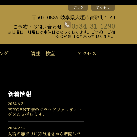
ブログ
アクセス
〒503-0889 岐阜県大垣市高砂町1-20
0584-81-1290
ご予約・お問い合わせ
※日曜日 月曜日は定休日となっております。ご予約・ご相
談は営業日にて承っております。
ング
講座・教室
アクセス
新着情報
2024.6.21
HYGENT様のクラウドファンディン
グをご支援します。
2024.2.16
女将の雛祭りは節分過ぎから準備しま