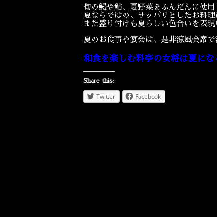
旬の鰻や鮎、夏野菜をふんだんに使用
夏ならではの、サッパリとしたお料理
また盛り付けも夏らしい色合いを表現
夏のお食事や宴会は、是非涼風会席で
和食を楽しむ料亭の女将は夏にな
Share this:
Twitter
Facebook