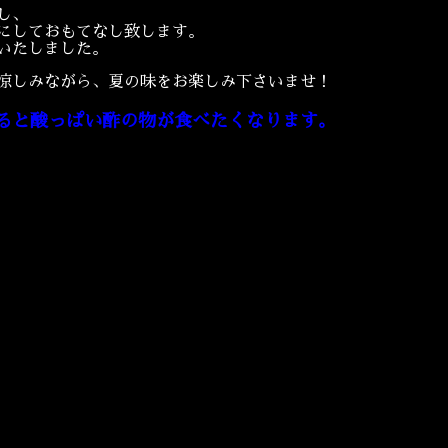
し、
にしておもてなし致します。
いたしました。
涼しみながら、夏の味をお楽しみ下さいませ！
ると酸っぱい酢の物が食べたくなります。