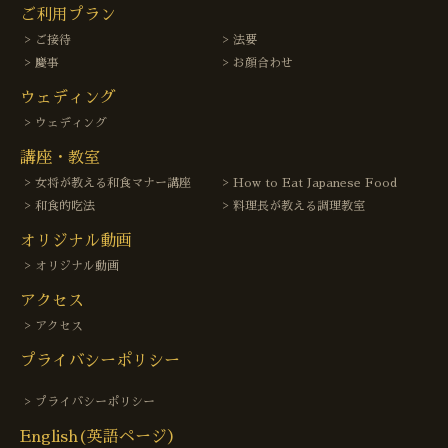
ご利用プラン
ご接待
法要
慶事
お顔合わせ
ウェディング
ウェディング
講座・教室
女将が教える和食マナー講座
How to Eat Japanese Food
和食的吃法
料理長が教える調理教室
オリジナル動画
オリジナル動画
アクセス
アクセス
プライバシーポリシー
プライバシーポリシー
English(英語ページ）