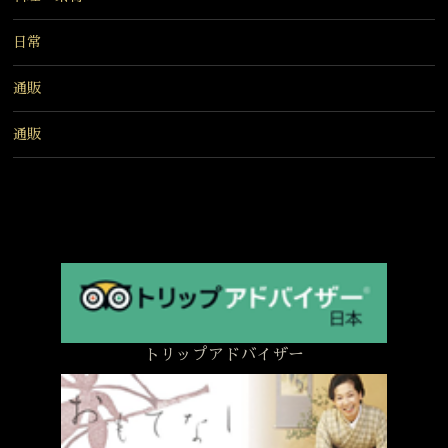
日常
通販
通販
トリップアドバイザー