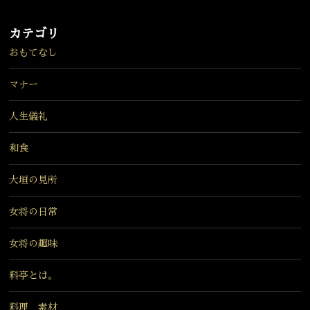
カテゴリ
おもてなし
マナー
人生儀礼
和食
大垣の見所
女将の日常
女将の趣味
料亭とは。
料理 素材