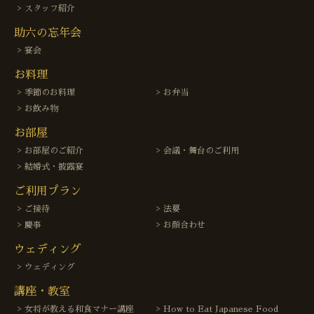
スタッフ紹介
助六の忘年会
宴会
お料理
季節のお料理
お弁当
お飲み物
お部屋
お部屋のご紹介
会議・舞台のご利用
結婚式・披露宴
ご利用プラン
ご接待
法要
慶事
お顔合わせ
ウェディング
ウェディング
講座・教室
女将が教える和食マナー講座
How to Eat Japanese Food