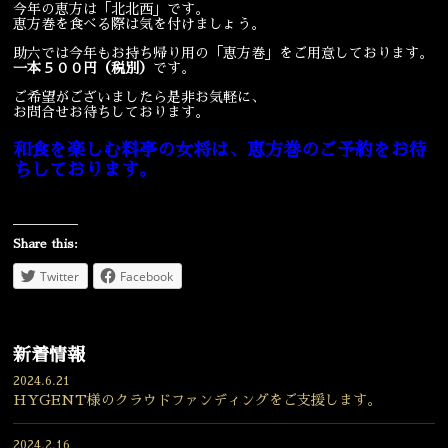
今年の恵方は「北北西」です。
恵方巻を食べる際は気を付けましょう。
宴会
ウェディング
助六では今年もお持ち帰り用の「恵方巻」をご用意しております。
一本５００円（税別）
です。
ご希望がございましたら是非お気軽に、
お問合せお待ちしております。
和食を楽しむ料亭の女将は、恵方巻のご予約をお待
ちしております。
Share this:
Twitter
Facebook
新着情報
2024.6.21
HYGENT様のクラウドファンディングをご支援します。
2024.2.16