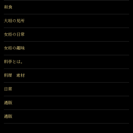
和食
大垣の見所
女将の日常
女将の趣味
料亭とは。
料理 素材
日常
通販
通販