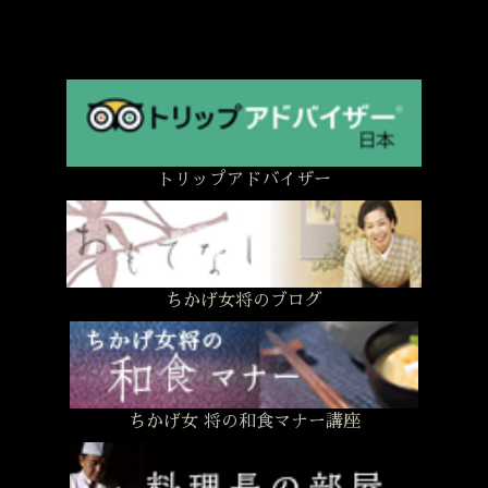
トリップアドバイザー
ちかげ女将のブログ
ちかげ女 将の和食マナー講座