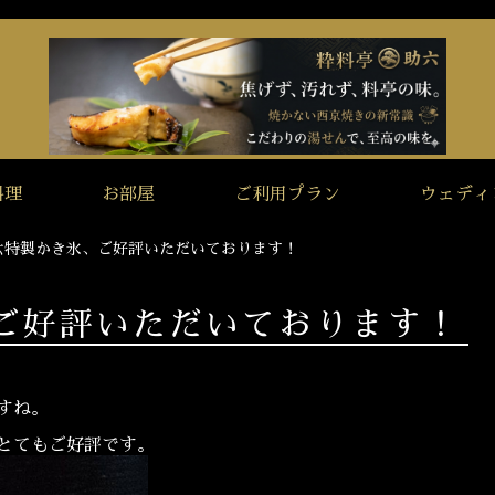
料理
お部屋
ご利用プラン
ウェディ
六特製かき氷、ご好評いただいております！
ご好評いただいております！
すね。
とてもご好評です。