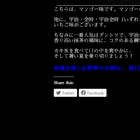
こちらは、マンゴー味です。マンゴー
他に、宇治・金時・宇治金時（いずれ
いちご味がございます。
ちなみに一番人気はダントツで、宇治
香り高い抹茶の風味に、コクのある練
カキ氷を食べて口の中を爽やかに、
そして暑い夏を乗り切りましょう！
和食を楽しむ料亭の女将は、 毎
Share this:
Twitter
Facebook