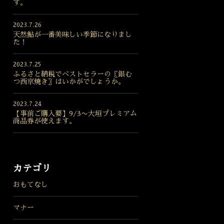
す。
2023.7.26
天然鮎が一番美味しい季節になりまし
た！
2023.7.25
ふるさと納税でベストセラーの〖銀む
つ西京焼き〗はいかがでしょうか。
2023.7.24
【事前ご購入要】9/3〜大垣プレミアム
商品券が使えます。
カテゴリ
おもてなし
マナー