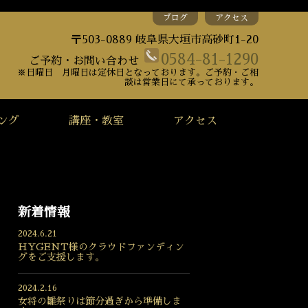
ブログ
アクセス
〒503-0889 岐阜県大垣市高砂町1-20
0584-81-1290
ご予約・お問い合わせ
※日曜日 月曜日は定休日となっております。ご予約・ご相
談は営業日にて承っております。
ング
講座・教室
アクセス
新着情報
2024.6.21
HYGENT様のクラウドファンディン
グをご支援します。
2024.2.16
女将の雛祭りは節分過ぎから準備しま