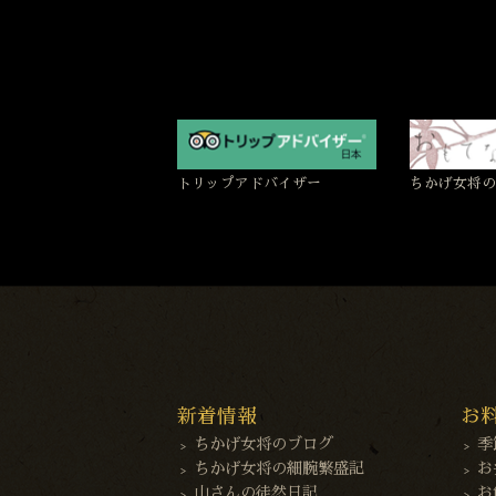
トリップアドバイザー
ちかげ女将の
新着情報
お
ちかげ女将のブログ
季
ちかげ女将の細腕繁盛記
お
山さんの徒然日記
お