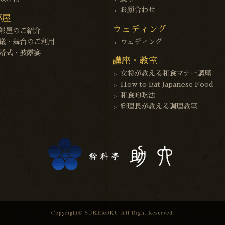
お顔合わせ
部屋
ウェディング
部屋のご紹介
議・舞台のご利用
ウェディング
婚式・披露宴
講座・教室
女将が教える和食マナー講座
How to Eat Japanese Food
和食的吃法
料理長が教える調理教室