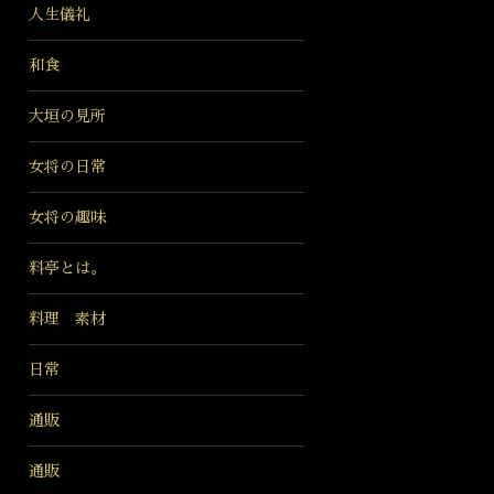
人生儀礼
和食
大垣の見所
女将の日常
女将の趣味
料亭とは。
料理 素材
日常
通販
通販