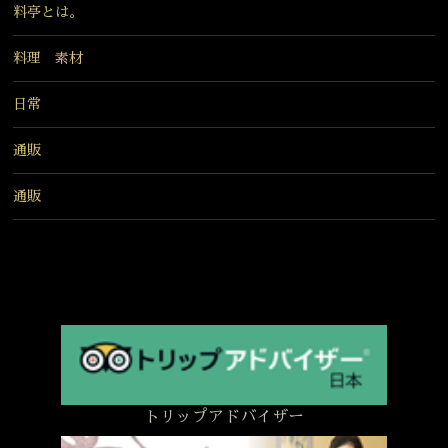
料亭とは。
料理 素材
日常
通販
通販
トリップアドバイザー