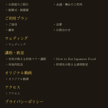
お部屋のご紹介
会議・舞台のご利用
結婚式・披露宴
ご利用プラン
ご接待
法要
慶事
お顔合わせ
ウェディング
ウェディング
講座・教室
女将が教える和食マナー講座
How to Eat Japanese Food
和食的吃法
料理長が教える調理教室
オリジナル動画
オリジナル動画
アクセス
アクセス
プライバシーポリシー