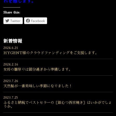
れを感じます。
宴会
ウェディング
Share this:
Twitter
Facebook
新着情報
2024.6.21
HYGENT様のクラウドファンディングをご支援します。
2024.2.16
女将の雛祭りは節分過ぎから準備します。
2023.7.26
天然鮎が一番美味しい季節になりました！
2023.7.25
ふるさと納税でベストセラーの〖銀むつ西京焼き〗はいかがでしょ
うか。