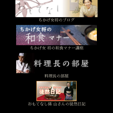
ちかげ女将のブログ
ちかげ女 将の和食マナー講座
料理長の部屋
おもてなし係 山さんの徒然日記