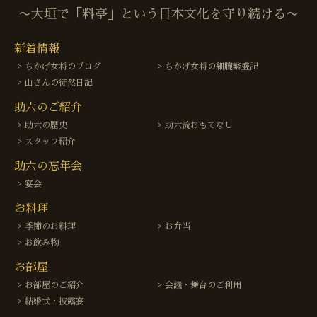
〜大垣で「料亭」という日本文化を守り続ける〜
新着情報
ちかげ女将のブログ
ちかげ女将の細腕繁盛記
山さんの徒然日記
助六のご紹介
助六の歴史
助六流おもてなし
スタッフ紹介
助六の忘年会
宴会
お料理
季節のお料理
お弁当
お飲み物
お部屋
お部屋のご紹介
会議・舞台のご利用
結婚式・披露宴