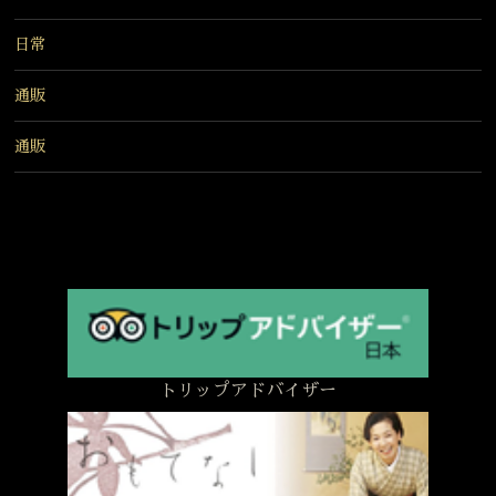
日常
通販
通販
トリップアドバイザー