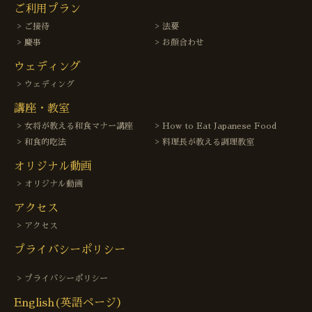
ご利用プラン
ご接待
法要
慶事
お顔合わせ
ウェディング
ウェディング
講座・教室
女将が教える和食マナー講座
How to Eat Japanese Food
和食的吃法
料理長が教える調理教室
オリジナル動画
オリジナル動画
アクセス
アクセス
プライバシーポリシー
プライバシーポリシー
English(英語ページ）