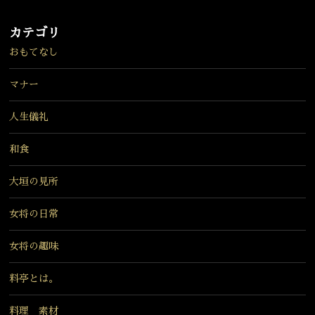
カテゴリ
おもてなし
マナー
人生儀礼
和食
大垣の見所
女将の日常
女将の趣味
料亭とは。
料理 素材