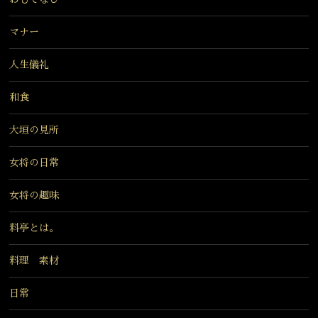
マナー
人生儀礼
和食
大垣の見所
女将の日常
女将の趣味
料亭とは。
料理 素材
日常