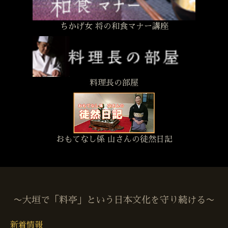
ちかげ女 将の和食マナー講座
料理長の部屋
おもてなし係 山さんの徒然日記
〜大垣で「料亭」という日本文化を守り続ける〜
新着情報