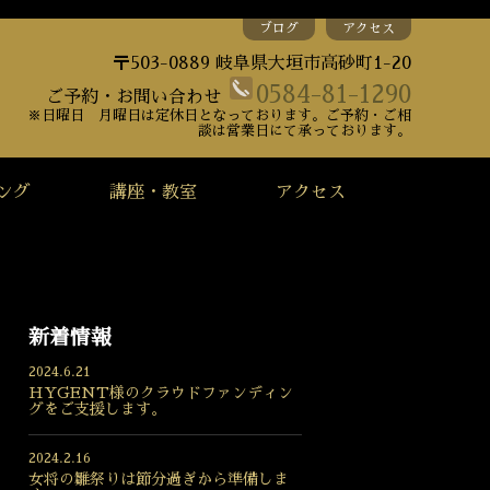
ブログ
アクセス
〒503-0889 岐阜県大垣市高砂町1-20
0584-81-1290
ご予約・お問い合わせ
※日曜日 月曜日は定休日となっております。ご予約・ご相
談は営業日にて承っております。
ング
講座・教室
アクセス
新着情報
2024.6.21
HYGENT様のクラウドファンディン
グをご支援します。
2024.2.16
女将の雛祭りは節分過ぎから準備しま