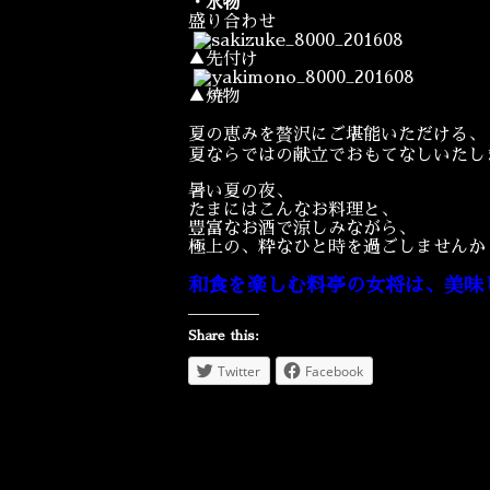
・水物
盛り合わせ
▲先付け
▲焼物
夏の恵みを贅沢にご堪能いただける、
夏ならではの献立でおもてなしいたし
暑い夏の夜、
たまにはこんなお料理と、
豊富なお酒で涼しみながら、
極上の、粋なひと時を過ごしませんか
和食を楽しむ料亭の女将は、美味
Share this:
Twitter
Facebook