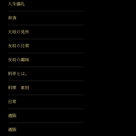
人生儀礼
和食
大垣の見所
女将の日常
女将の趣味
料亭とは。
料理 素材
日常
通販
通販