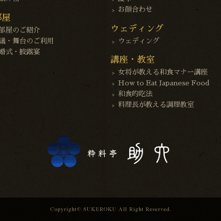
お顔合わせ
部屋
ウェディング
部屋のご紹介
議・舞台のご利用
ウェディング
婚式・披露宴
講座・教室
女将が教える和食マナー講座
How to Eat Japanese Food
和食的吃法
料理長が教える調理教室