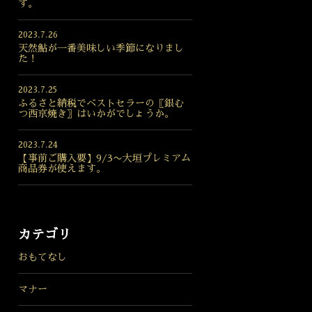
す。
2023.7.26
天然鮎が一番美味しい季節になりまし
た！
2023.7.25
ふるさと納税でベストセラーの〖銀む
つ西京焼き〗はいかがでしょうか。
2023.7.24
【事前ご購入要】9/3〜大垣プレミアム
商品券が使えます。
カテゴリ
おもてなし
マナー