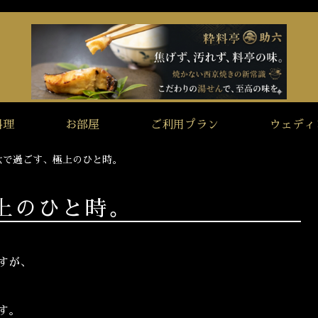
料理
お部屋
ご利用プラン
ウェディ
六で過ごす、極上のひと時。
上のひと時。
すが、
す。