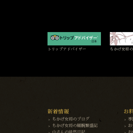
トリップアドバイザー
ちかげ女将の
新着情報
お
ちかげ女将のブログ
季
ちかげ女将の細腕繁盛記
お
山さんの徒然日記
お