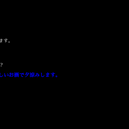
ます。
？
しいお酒で夕涼みします。