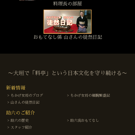
料理長の部屋
おもてなし係 山さんの徒然日記
〜大垣で「料亭」という日本文化を守り続ける〜
新着情報
ちかげ女将のブログ
ちかげ女将の細腕繁盛記
山さんの徒然日記
助六のご紹介
助六の歴史
助六流おもてなし
スタッフ紹介