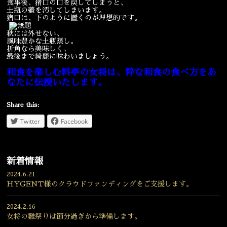
食事後、猪口の口を戻してしまうと、
土瓶の蓋を汚してしまいます。
猪口は、下のように置くのが理想的です。
秋には外せない、
風味豊かな土瓶蒸し。
折角なら美味しく、
最後まで綺麗に味わいましょう。
和食を楽しむ料亭の女将は、粋な和食の食べ方をあ
なたに伝授いたします。
Share this:
Twitter
Facebook
新着情報
2024.6.21
HYGENT様のクラウドファンディングをご支援します。
2024.2.16
女将の雛祭りは節分過ぎから準備します。