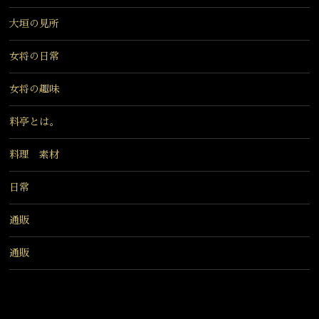
大垣の見所
女将の日常
女将の趣味
料亭とは。
料理 素材
日常
通販
通販