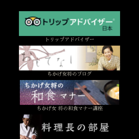
トリップアドバイザー
ちかげ女将のブログ
ちかげ女 将の和食マナー講座