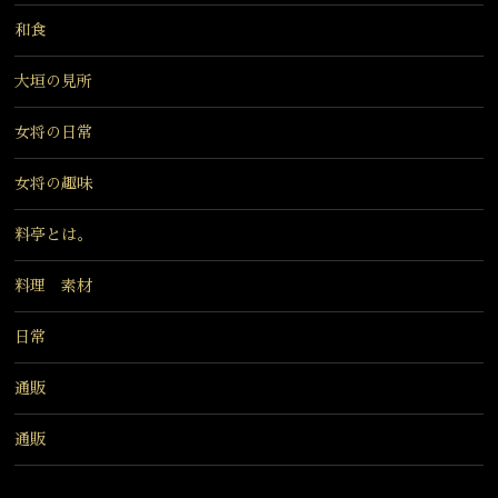
和食
大垣の見所
女将の日常
女将の趣味
料亭とは。
料理 素材
日常
通販
通販