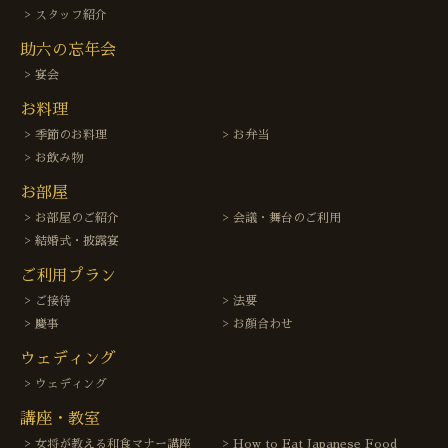
スタッフ紹介
助六の忘年会
宴会
お料理
季節のお料理
お弁当
お飲み物
お部屋
お部屋のご紹介
会議・舞台のご利用
結婚式・披露宴
ご利用プラン
ご接待
法要
慶事
お顔合わせ
ウェディング
ウェディング
講座・教室
女将が教える和食マナー講座
How to Eat Japanese Food