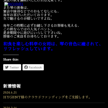
食欲の秋を満喫いただければ光栄です。
宴会
ウェディング
また琴の演奏は、
宴会や接待などでのおもてなしにも、
毎年お喜びいただいております。
生で聴けるのが嬉しいですよね。
毎年この時期に必ずお越し下さるお客様も見える、
この秋ならではの人気イベント。
是非期間中に遊びにいらして下さいね。
皆様のご来店をお待ちしております。
和食を楽しむ料亭の女将は、琴の音色に癒されて、
リフレッシュしています。
Share this:
Twitter
Facebook
新着情報
2024.6.21
HYGENT様のクラウドファンディングをご支援します。
2024.2.16