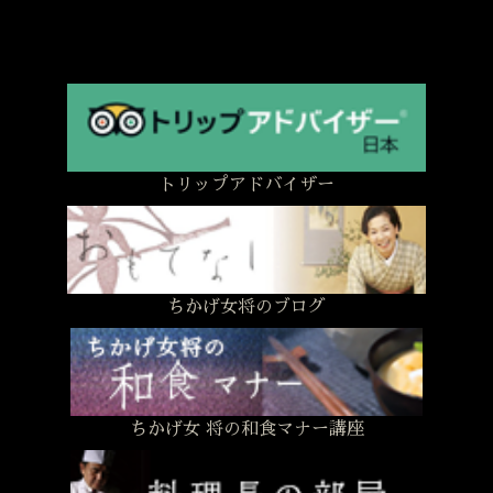
トリップアドバイザー
ちかげ女将のブログ
ちかげ女 将の和食マナー講座