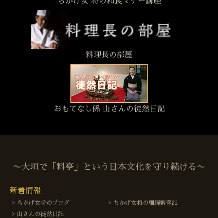
ちかげ女 将の和食マナー講座
料理長の部屋
おもてなし係 山さんの徒然日記
〜大垣で「料亭」という日本文化を守り続ける〜
新着情報
ちかげ女将のブログ
ちかげ女将の細腕繁盛記
山さんの徒然日記