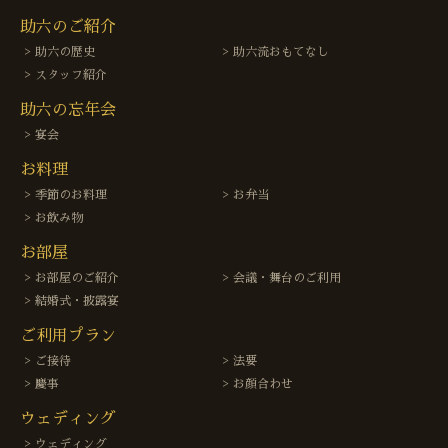
助六のご紹介
助六の歴史
助六流おもてなし
スタッフ紹介
助六の忘年会
宴会
お料理
季節のお料理
お弁当
お飲み物
お部屋
お部屋のご紹介
会議・舞台のご利用
結婚式・披露宴
ご利用プラン
ご接待
法要
慶事
お顔合わせ
ウェディング
ウェディング