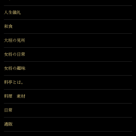
人生儀礼
和食
大垣の見所
女将の日常
女将の趣味
料亭とは。
料理 素材
日常
通販