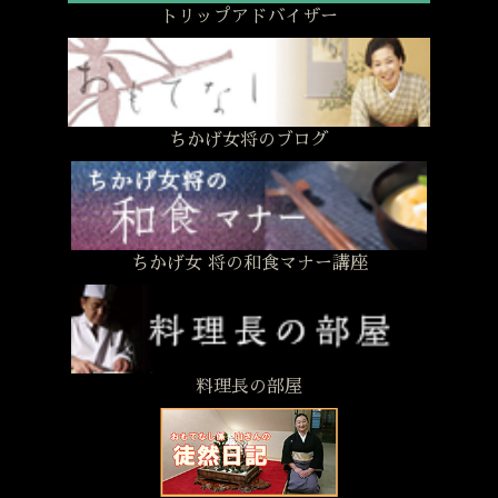
トリップアドバイザー
ちかげ女将のブログ
ちかげ女 将の和食マナー講座
料理長の部屋