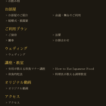
お飲み物
お部屋
お部屋のご紹介
会議・舞台のご利用
結婚式・披露宴
ご利用プラン
ご接待
法要
慶事
お顔合わせ
ウェディング
ウェディング
講座・教室
女将が教える和食マナー講座
How to Eat Japanese Food
和食的吃法
料理長が教える調理教室
オリジナル動画
オリジナル動画
アクセス
アクセス