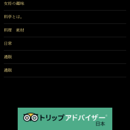
女将の趣味
料亭とは。
料理 素材
日常
通販
通販