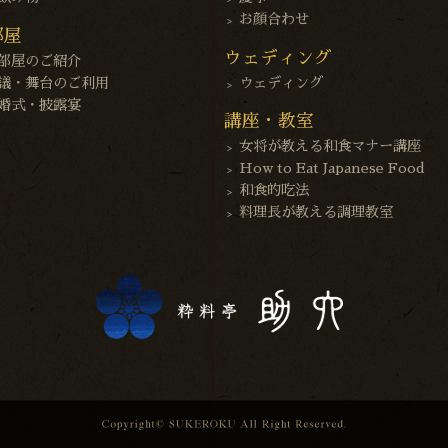
お顔合わせ
部屋
ウェディング
部屋のご紹介
議・舞台のご利用
ウェディング
婚式・披露宴
講座・教室
女将が教える和食マナー講座
How to Eat Japanese Food
和食的吃法
料理長が教える調理教室