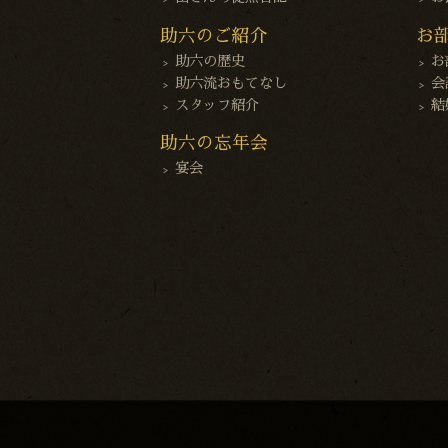
助六のご紹介
お
助六の歴史
お
助六流おもてなし
会
スタッフ紹介
結
助六の忘年会
宴会