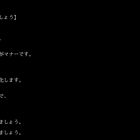
しょう】
、
がマナーです。
化します。
で、
ましょう。
ましょう。