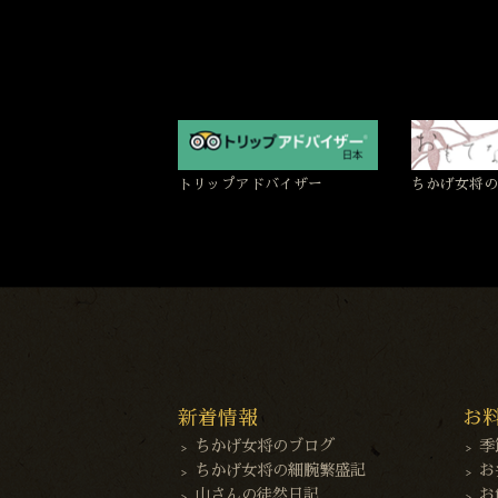
トリップアドバイザー
ちかげ女将の
新着情報
お
ちかげ女将のブログ
季
ちかげ女将の細腕繁盛記
お
山さんの徒然日記
お