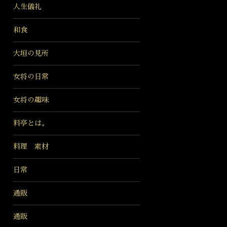
人生儀礼
和食
大垣の見所
女将の日常
女将の趣味
料亭とは。
料理 素材
日常
通販
通販