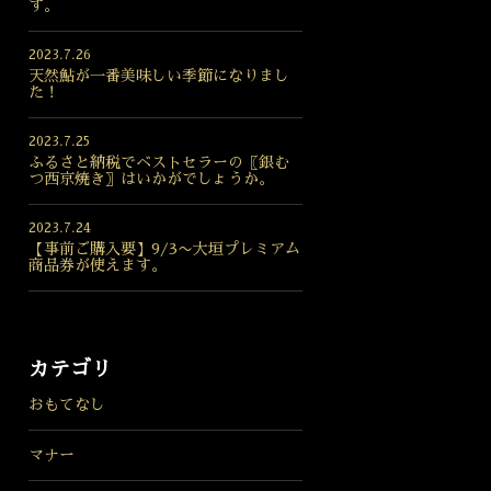
す。
2023.7.26
天然鮎が一番美味しい季節になりまし
た！
2023.7.25
ふるさと納税でベストセラーの〖銀む
つ西京焼き〗はいかがでしょうか。
2023.7.24
【事前ご購入要】9/3〜大垣プレミアム
商品券が使えます。
カテゴリ
おもてなし
マナー