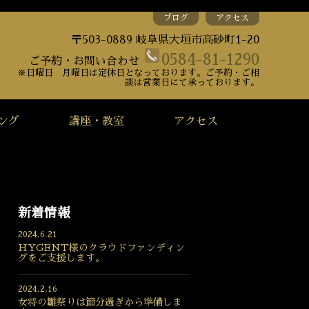
ブログ
アクセス
〒503-0889 岐阜県大垣市高砂町1-20
0584-81-1290
ご予約・お問い合わせ
※日曜日 月曜日は定休日となっております。ご予約・ご相
談は営業日にて承っております。
ング
講座・教室
アクセス
新着情報
2024.6.21
HYGENT様のクラウドファンディン
グをご支援します。
2024.2.16
女将の雛祭りは節分過ぎから準備しま