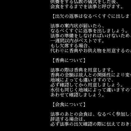
供養をする仏教の儀式をした後、
会食をするまでを法事と呼びます。
【出欠の返事はなるべくすぐに出しま
法事の案内状が届いたら、
なるべくすぐに返事を出しましょう。
法事の準備をしなければいけないため
一週間以内がベストです。
もし欠席する場合、
代わりに香典やお供え物を用意するの
【香典について】
法事の際は香典を用意します。
香典の金額は故人との関係性により変
地域によっても違いますので、
必ず確認してから用意しましょう。
水引も同じく地域によって違いますの
あわせて確認しましょう。
【会食について】
法事のあとの会食は、なるべく参加し
辞退する場合は、
必ず法事の出欠確認の際に伝えておき