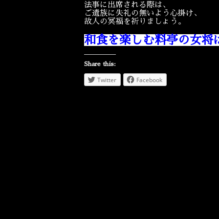
法事に出席される際は、
ご遺族に失礼の無いよう心掛け、
故人の冥福を祈りましょう。
和食を楽しむ料亭の女将
Share this:
Twitter
Facebook