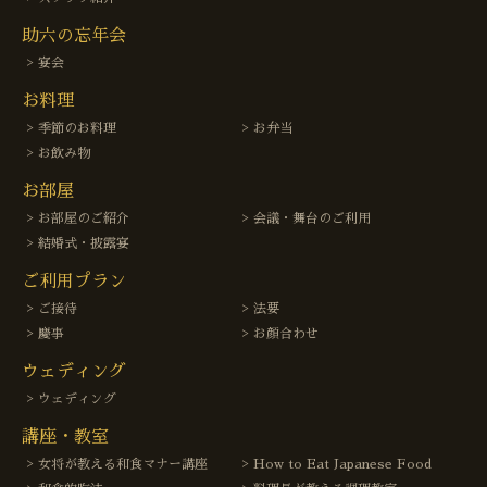
助六の忘年会
宴会
お料理
季節のお料理
お弁当
お飲み物
お部屋
お部屋のご紹介
会議・舞台のご利用
結婚式・披露宴
ご利用プラン
ご接待
法要
慶事
お顔合わせ
ウェディング
ウェディング
講座・教室
女将が教える和食マナー講座
How to Eat Japanese Food