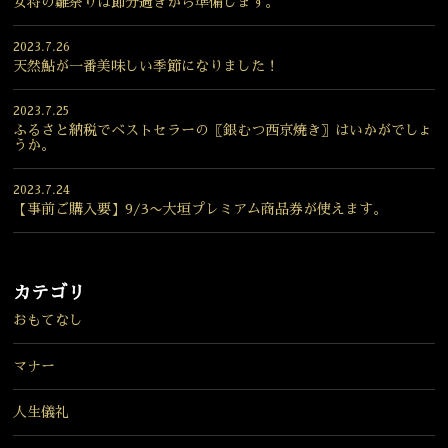
女将の雛祭りは節分過ぎから準備します。
2023.7.26
天然鮎が一番美味しい季節になりました！
2023.7.25
ふるさと納税でベストセラーの〖銀むつ西京焼き〗はいかがでしょ
うか。
2023.7.24
【事前ご購入要】9/3〜大垣プレミアム商品券が使えます。
カテゴリ
おもてなし
マナー
人生儀礼