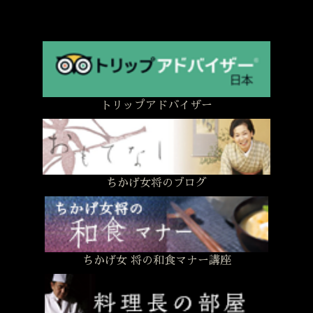
トリップアドバイザー
ちかげ女将のブログ
ちかげ女 将の和食マナー講座