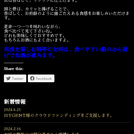
衣は香ばしく、サクサクに仕上げます。
頭と骨は、カリッと揚げることで、
宴会
ウェディング
香ばしく、お煎餅のように歯ごたえある食感をお楽しみいただけま
す。
是非一つ一つを味わいながら、
食べ比べて見て下さいね。
どれも美味しくておすすめです。
もちろんお酒にもよく合いますよ。
和食を楽しむ料亭の女将は、食べやすい鮎のから揚
げでお酒が進みます。
Share this:
Twitter
Facebook
新着情報
2024.6.21
HYGENT様のクラウドファンディングをご支援します。
2024.2.16