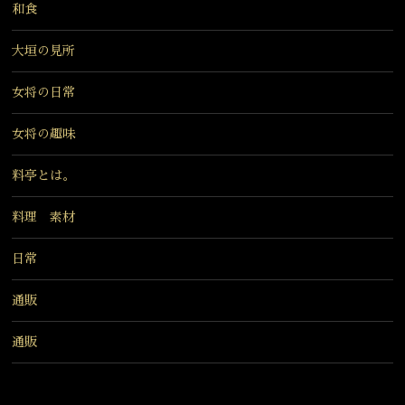
和食
大垣の見所
女将の日常
女将の趣味
料亭とは。
料理 素材
日常
通販
通販