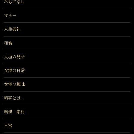
おもてなし
マナー
人生儀礼
和食
大垣の見所
女将の日常
女将の趣味
料亭とは。
料理 素材
日常