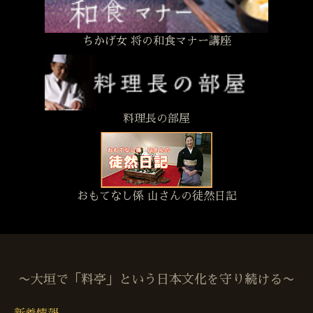
ちかげ女 将の和食マナー講座
料理長の部屋
おもてなし係 山さんの徒然日記
〜大垣で「料亭」という日本文化を守り続ける〜