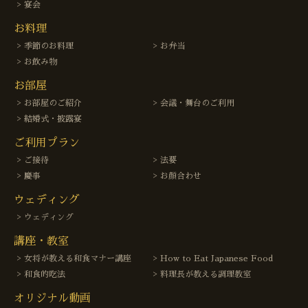
宴会
お料理
季節のお料理
お弁当
お飲み物
お部屋
お部屋のご紹介
会議・舞台のご利用
結婚式・披露宴
ご利用プラン
ご接待
法要
慶事
お顔合わせ
ウェディング
ウェディング
講座・教室
女将が教える和食マナー講座
How to Eat Japanese Food
和食的吃法
料理長が教える調理教室
オリジナル動画