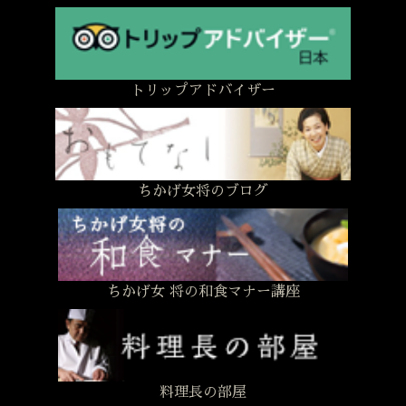
トリップアドバイザー
ちかげ女将のブログ
ちかげ女 将の和食マナー講座
料理長の部屋