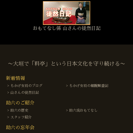
おもてなし係 山さんの徒然日記
〜大垣で「料亭」という日本文化を守り続ける〜
新着情報
ちかげ女将のブログ
ちかげ女将の細腕繁盛記
山さんの徒然日記
助六のご紹介
助六の歴史
助六流おもてなし
スタッフ紹介
助六の忘年会