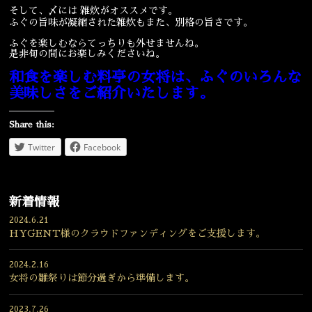
そして、〆には 雑炊がオススメです。
宴会
ウェディング
ふぐの旨味が凝縮された雑炊もまた、別格の旨さです。
ふぐを楽しむならてっちりも外せませんね。
是非旬の間にお楽しみくださいね。
和食を楽しむ料亭の女将は、ふぐのいろんな
美味しさをご紹介いたします。
Share this:
Twitter
Facebook
新着情報
2024.6.21
HYGENT様のクラウドファンディングをご支援します。
2024.2.16
女将の雛祭りは節分過ぎから準備します。
2023.7.26