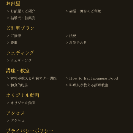
お部屋
お部屋のご紹介
会議・舞台のご利用
結婚式・披露宴
ご利用プラン
ご接待
法要
慶事
お顔合わせ
ウェディング
ウェディング
講座・教室
女将が教える和食マナー講座
How to Eat Japanese Food
和食的吃法
料理長が教える調理教室
オリジナル動画
オリジナル動画
アクセス
アクセス
プライバシーポリシー