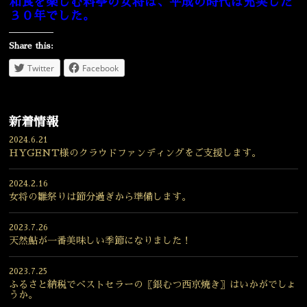
和食を楽しむ料亭の女将は、平成の時代は充実した
３０年でした。
Share this:
Twitter
Facebook
新着情報
2024.6.21
HYGENT様のクラウドファンディングをご支援します。
2024.2.16
女将の雛祭りは節分過ぎから準備します。
2023.7.26
天然鮎が一番美味しい季節になりました！
2023.7.25
ふるさと納税でベストセラーの〖銀むつ西京焼き〗はいかがでしょ
うか。